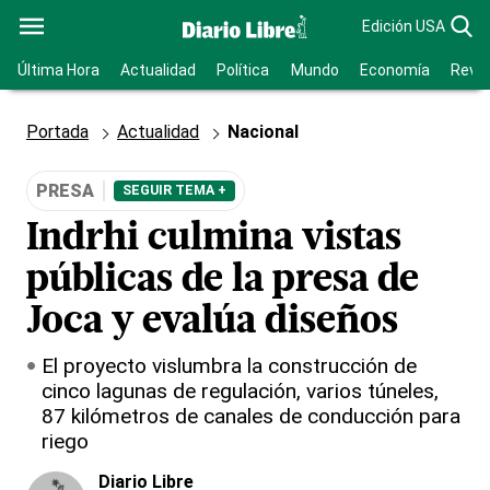
Edición USA
Última Hora
Actualidad
Política
Mundo
Economía
Revis
Portada
Actualidad
Nacional
PRESA
SEGUIR TEMA +
Indrhi culmina vistas
públicas de la presa de
Joca y evalúa diseños
El proyecto vislumbra la construcción de
cinco lagunas de regulación, varios túneles,
87 kilómetros de canales de conducción para
riego
Diario Libre