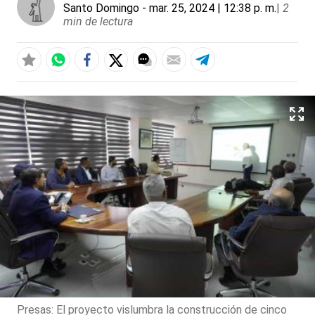
Santo Domingo
- mar. 25, 2024 | 12:38 p. m.
|
2
min de lectura
Presas: El proyecto vislumbra la construcción de cinco