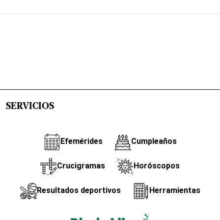
SERVICIOS
Efemérides
Cumpleaños
Crucigramas
Horóscopos
Resultados deportivos
Herramientas