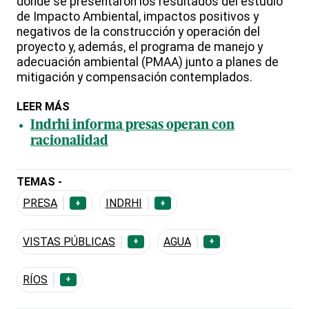
donde se presentaron los resultados del estudio
de Impacto Ambiental, impactos positivos y
negativos de la construcción y operación del
proyecto y, además, el programa de manejo y
adecuación ambiental (PMAA) junto a planes de
mitigación y compensación contemplados.
LEER MÁS
Indrhi informa presas operan con
racionalidad
TEMAS -
PRESA
INDRHI
+
+
VISTAS PÚBLICAS
AGUA
+
+
RÍOS
+