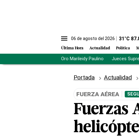
31
°C
87.
06 de agosto del 2026
Última Hora
Actualidad
Política
M
Oro Marileidy Paulino
Jueces Supr
Portada
Actualidad
FUERZA AÉREA
SEGU
Fuerzas 
helicópt