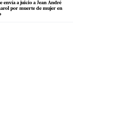
e envía a juicio a Jean André
rol por muerte de mujer en
o