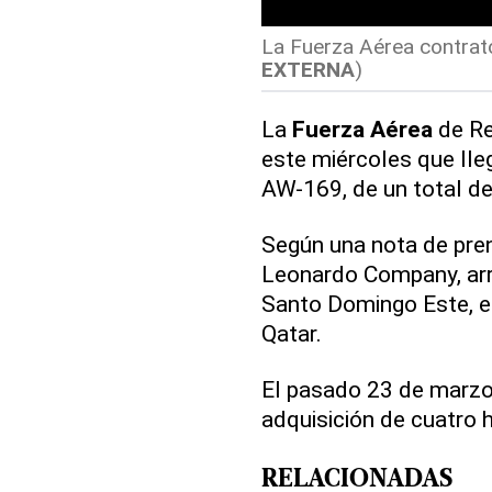
La Fuerza Aérea contrató
EXTERNA
)
La
Fuerza Aérea
de Re
este miércoles que lle
AW-169, de un total de
Según una nota de pren
Leonardo Company, arri
Santo Domingo Este, e
Qatar.
El pasado 23 de marzo 
adquisición de cuatro
RELACIONADAS