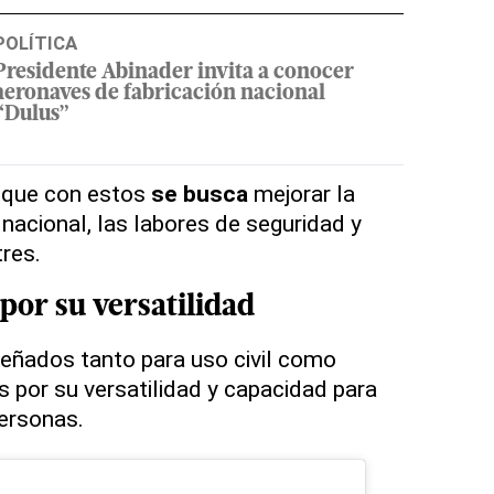
POLÍTICA
Presidente Abinader invita a conocer
aeronaves de fabricación nacional
“Dulus”
o que con estos
se busca
mejorar la
nacional, las labores de seguridad y
res.
por su versatilidad
señados tanto para uso civil como
s por su versatilidad y capacidad para
ersonas.