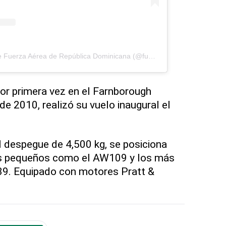
Una publicación compartida de Fuerza Aérea de República Dominicana (@fuerzaaereard)
or primera vez en el Farnborough
de 2010, realizó su vuelo inaugural el
 despegue de 4,500 kg, se posiciona
s pequeños como el AW109 y los más
9. Equipado con motores Pratt &