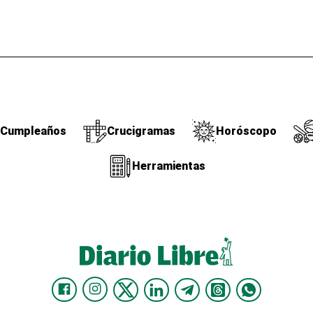
Cumpleaños
Crucigramas
Horóscopo
Herramientas