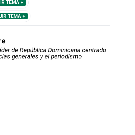
IR TEMA +
UIR TEMA +
re
líder de República Dominicana centrado
icias generales y el periodismo