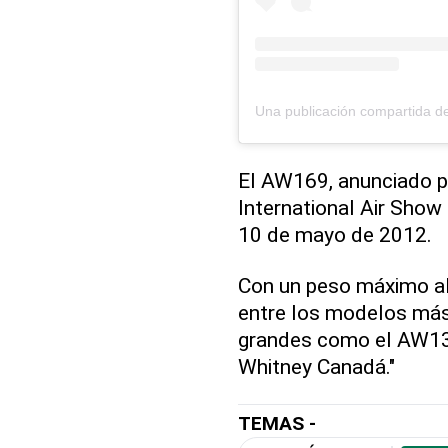
El AW169, anunciado p
International Air Show 
10 de mayo de 2012.
Con un peso máximo al
entre los modelos má
grandes como el AW13
Whitney Canadá."
TEMAS -