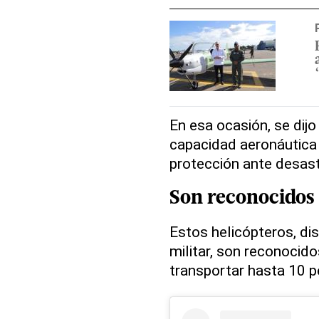
En esa ocasión, se dij
capacidad aeronáutica 
protección ante desast
Son reconocidos 
Estos helicópteros, di
militar, son reconocido
transportar hasta 10 p