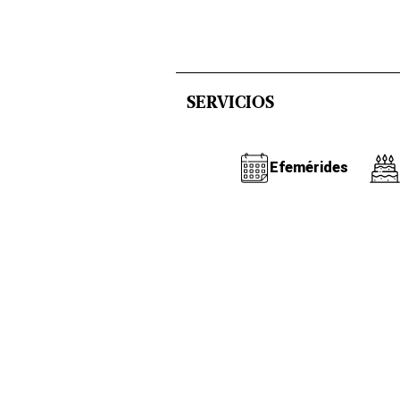
SERVICIOS
Efemérides