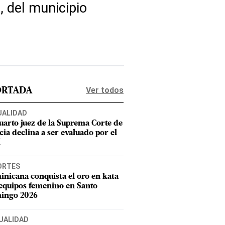
, del municipio
Ver todos
ORTADA
UALIDAD
uarto juez de la Suprema Corte de
cia declina a ser evaluado por el
M
ORTES
nicana conquista el oro en kata
equipos femenino en Santo
ingo 2026
UALIDAD