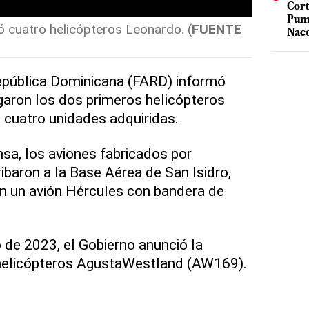
Cort
Puma
 cuatro helicópteros Leonardo. (
FUENTE
Nac
pública Dominicana (FARD) informó
garon los dos primeros helicópteros
 cuatro unidades adquiridas.
sa, los aviones fabricados por
baron a la Base Aérea de San Isidro,
n un avión Hércules con bandera de
de 2023, el Gobierno anunció la
 helicópteros AgustaWestland (AW169).