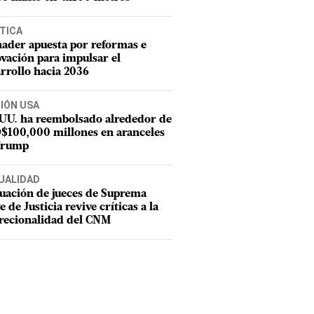
TICA
ader apuesta por reformas e
vación para impulsar el
rrollo hacia 2036
CIÓN USA
 UU. ha reembolsado alrededor de
$100,000 millones en aranceles
Trump
UALIDAD
uación de jueces de Suprema
e de Justicia revive críticas a la
recionalidad del CNM