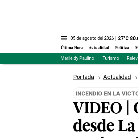
27
°C
80.
05 de agosto del 2026
Última Hora
Actualidad
Política
M
Marileidy Paulino
Turismo
Rele
Portada
Actualidad
INCENDIO EN LA VICT
VIDEO | C
desde La 