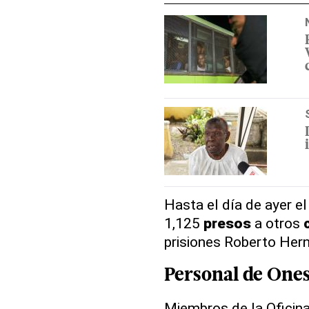
Hasta el día de ayer e
1,125
presos
a otros
prisiones Roberto Hern
Personal de
Ones
Miembros de la Oficina