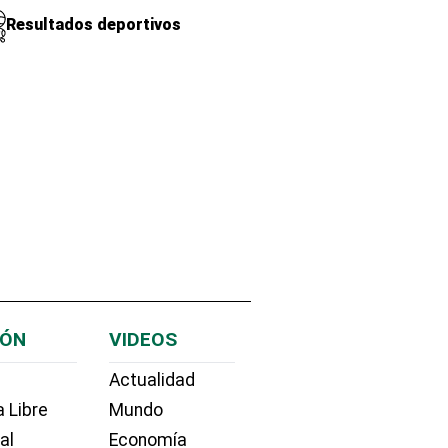
Resultados deportivos
IÓN
VIDEOS
Actualidad
 Libre
Mundo
ial
Economía