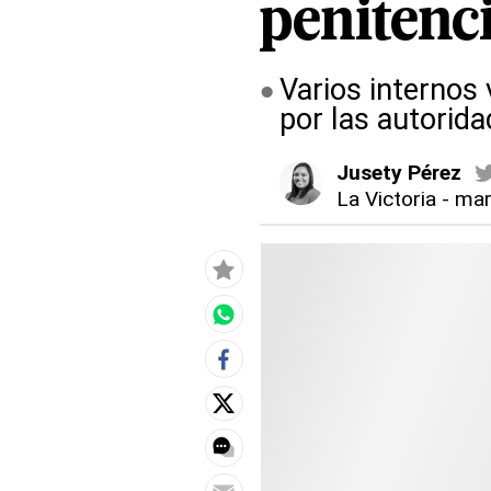
penitenc
Varios internos 
por las autorida
Jusety Pérez
La Victoria
-
mar