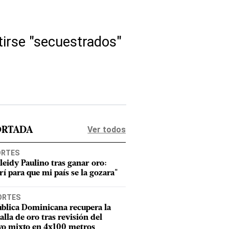
tirse "secuestrados"
Ver todos
ORTADA
ORTES
leidy Paulino tras ganar oro:
rí para que mi país se la gozara"
ORTES
blica Dominicana recupera la
lla de oro tras revisión del
vo mixto en 4x100 metros