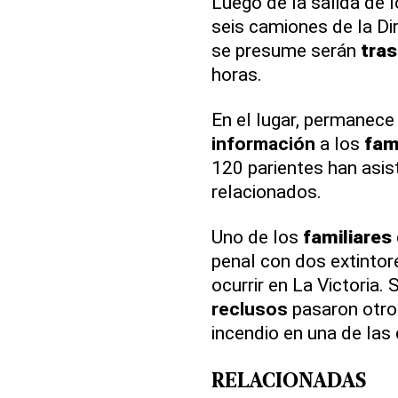
Luego de la salida de 
seis camiones de la Di
se presume serán
tra
horas.
En el lugar, permanece
información
a los
fam
120 parientes han asis
relacionados.
Uno de los
familiares
penal con dos extintor
ocurrir en La Victoria
reclusos
pasaron otro 
incendio en una de las 
RELACIONADAS