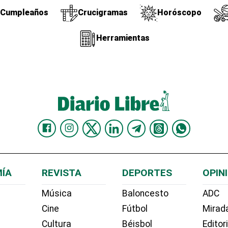
Cumpleaños
Crucigramas
Horóscopo
Herramientas
ÍA
REVISTA
DEPORTES
OPIN
Música
Baloncesto
ADC
Cine
Fútbol
Mirada
Cultura
Béisbol
Editor