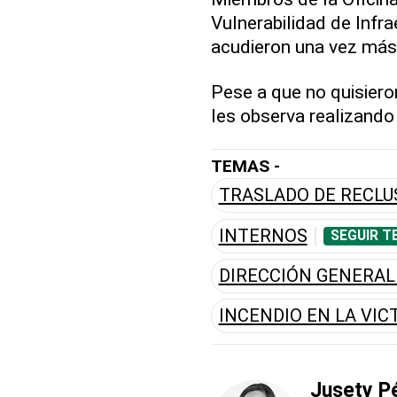
Vulnerabilidad de Infra
acudieron una vez más 
Pese a que no quisiero
les observa realizand
TEMAS -
TRASLADO DE RECLU
INTERNOS
SEGUIR T
DIRECCIÓN GENERAL
INCENDIO EN LA VIC
Jusety P