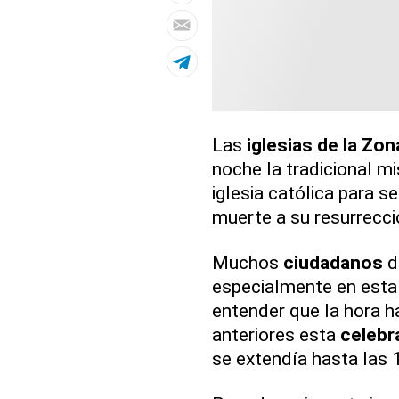
Las
iglesias
de la
Zona
noche la tradicional m
iglesia católica para s
muerte a su resurrecci
Muchos
ciudadanos
d
especialmente en esta
entender que la hora h
anteriores esta
celebr
se extendía hasta las 