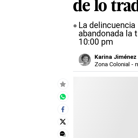
de lo tra
La delincuencia 
abandonada la tr
10:00 pm
Karina Jiménez
Zona Colonial
-
m