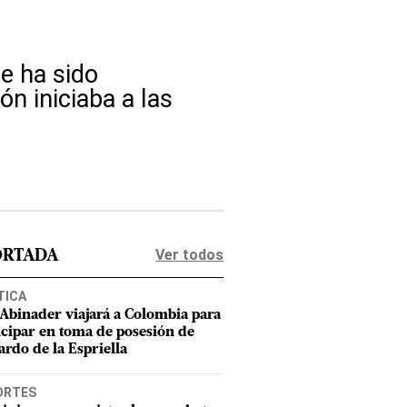
ue ha sido
n iniciaba a las
Ver todos
ORTADA
TICA
 Abinader viajará a Colombia para
icipar en toma de posesión de
ardo de la Espriella
ORTES