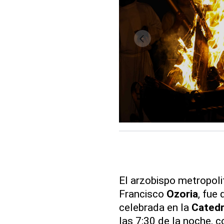
El arzobispo metropol
Francisco
Ozoria
, fue
celebrada en la
Catedr
las 7:30 de la noche, c