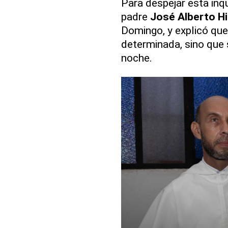
Para despejar esta inq
padre
José Alberto H
Domingo, y explicó que 
determinada, sino que 
noche.