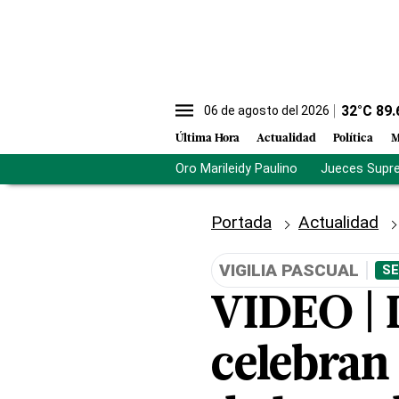
32
°C
89.
06 de agosto del 2026
Última Hora
Actualidad
Política
M
Oro Marileidy Paulino
Jueces Supr
Portada
Actualidad
VIGILIA PASCUAL
SE
VIDEO | I
celebran