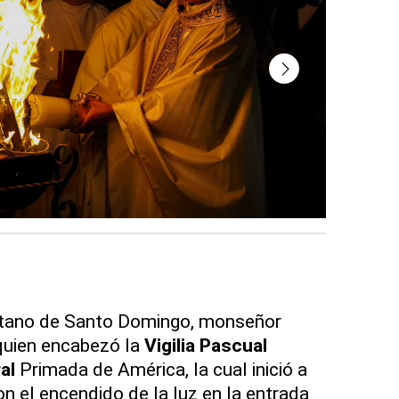
itano de Santo Domingo, monseñor
 quien encabezó la
Vigilia Pascual
al
Primada de América, la cual inició a
on el encendido de la luz en la entrada