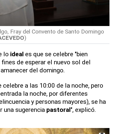
lgo, Fray del Convento de Santo Domingo
 ACEVEDO
)
e lo
ideal
es que se celebre "bien
 fines de esperar el nuevo sol del
 amanecer del domingo.
 celebre a las 10:00 de la noche, pero
entrada la noche, por diferentes
delincuencia y personas mayores), se ha
r una sugerencia
pastoral
", explicó.