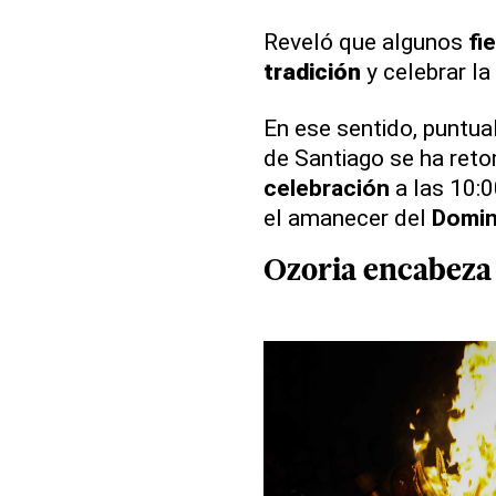
Reveló que algunos
fi
tradición
y celebrar la
En ese sentido, puntua
de Santiago se ha ret
celebración
a las 10:0
el amanecer del
Domin
Ozoria
encabeza v