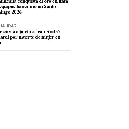
nicana conquista el oro en kata
equipos femenino en Santo
ingo 2026
UALIDAD
e envía a juicio a Jean André
rol por muerte de mujer en
o