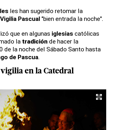
eles
les han sugerido retomar la
Vigilia Pascual
"bien entrada la noche".
lizó que en algunas
iglesias
católicas
omado la
tradición
de hacer la
0 de la noche del Sábado Santo hasta
go de Pascua
.
igilia en la
Catedral