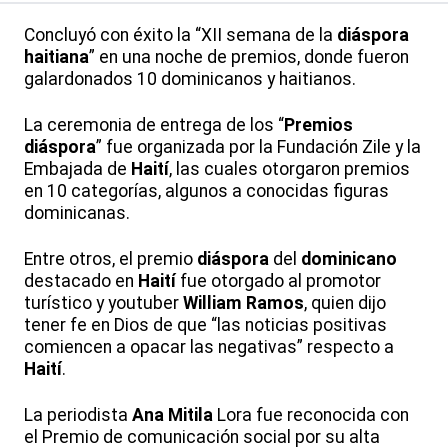
Concluyó con éxito la “XII semana de la
diáspora
haitiana
” en una noche de premios, donde fueron
galardonados 10 dominicanos y haitianos.
La ceremonia de entrega de los “
Premios
diáspora
” fue organizada por la Fundación Zile y la
Embajada de
Haití
, las cuales otorgaron premios
en 10 categorías, algunos a conocidas figuras
dominicanas.
Entre otros, el premio
diáspora
del
dominicano
destacado en
Haití
fue otorgado al promotor
turístico y youtuber
William
Ramos
, quien dijo
tener fe en Dios de que “las noticias positivas
comiencen a opacar las negativas” respecto a
Haití
.
La periodista
Ana
Mitila
Lora fue reconocida con
el Premio de comunicación social por su alta