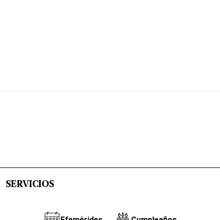
SERVICIOS
Efemérides
Cumpleaños