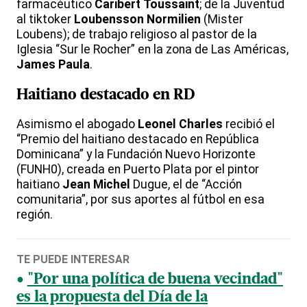
farmacéutico
Caribert
Toussaint
; de la Juventud
al tiktoker
Loubensson
Normilien
(Mister
Loubens); de trabajo religioso al pastor de la
Iglesia “Sur le Rocher” en la zona de Las Américas,
James
Paula
.
Haitiano destacado en RD
Asimismo el abogado
Leonel
Charles
recibió el
“Premio del haitiano destacado en República
Dominicana” y la Fundación Nuevo Horizonte
(FUNH0), creada en Puerto Plata por el pintor
haitiano
Jean
Michel
Dugue, el de “Acción
comunitaria”, por sus aportes al fútbol en esa
región.
TE PUEDE INTERESAR
"Por una política de buena vecindad"
es la propuesta del Día de la