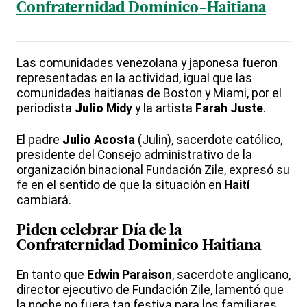
Confraternidad Domínico-Haitiana
Las comunidades venezolana y japonesa fueron
representadas en la actividad, igual que las
comunidades haitianas de Boston y Miami, por el
periodista
Julio
Midy
y la artista
Farah
Juste
.
El padre
Julio
Acosta
(Julin), sacerdote católico,
presidente del Consejo administrativo de la
organización binacional Fundación Zile, expresó su
fe en el sentido de que la situación en
Haití
cambiará.
Piden celebrar Día de la
Confraternidad Dominico
Haitiana
En tanto que
Edwin
Paraison
, sacerdote anglicano,
director ejecutivo de Fundación Zile, lamentó que
la noche no fuera tan festiva para los familiares