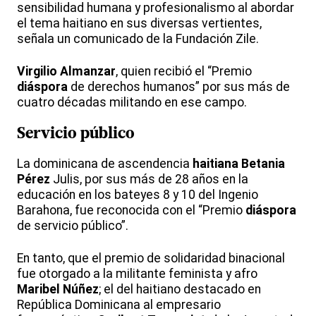
sensibilidad humana y profesionalismo al abordar
el tema haitiano en sus diversas vertientes,
señala un comunicado de la Fundación Zile.
Virgilio
Almanzar
, quien recibió el “Premio
diáspora
de derechos humanos” por sus más de
cuatro décadas militando en ese campo.
Servicio público
La dominicana de ascendencia
haitiana
Betania
Pérez
Julis, por sus más de 28 años en la
educación en los bateyes 8 y 10 del Ingenio
Barahona, fue reconocida con el “Premio
diáspora
de servicio público”.
En tanto, que el premio de solidaridad binacional
fue otorgado a la militante feminista y afro
Maribel
Núñez
; el del haitiano destacado en
República Dominicana al empresario