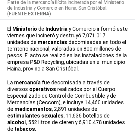
Parte de la mercancía ilícita incinerada por el Ministerio
de Industria y Comercio en Haina, San Cristóbal.
(
FUENTE EXTERNA
)
El
Ministerio
de
Industria
y Comercio informó este
viernes que incineró y destruyó 7,071.017
unidades de
mercancías
decomisadas en todo el
territorio nacional, valoradas en 800 millones de
pesos. El acto se realizó en las instalaciones de la
empresa P&D Recycling, ubicadas en el municipio
Haina, provincia San Cristóbal.
La
mercancía
fue decomisada a través de
diversos
operativos
realizados por el Cuerpo
Especializado de Control de Combustible y de
Mercancías (Ceccom), e incluye 14,460 unidades
de
medicamentos
, 2,891 unidades de
estimulantes sexuales
, 11,636 botellas de
alcohol
, 552 litros de cleren y 6,910.478 unidades
de
tabacos.