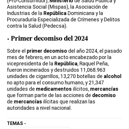
(Pro-Consumidor);
Ministerio
de Salud Pública y
Asistencia Social (Mispas), la Asociación de
Industrias de la
República
Dominicana y la
Procuraduría Especializada de Crímenes y Delitos
contra la Salud (Pedecsa).
• Primer
decomiso
del 2024
Sobre el
primer
decomiso
del año 2024, el pasado
mes de febrero, en un acto encabezado por la
vicepresidenta de la
República
, Raquel Peña,
fueron incinerados y destruidos 11,068.963
unidades de cigarrillos, 13,270 botellas de
alcohol
no apto para el consumo humano, y 21,347
unidades de
medicamentos
ilícitos,
mercancías
que forman parte de las acciones de
decomiso
de
mercancías
ilícitas que realizan las
autoridades a nivel nacional.
TEMAS -