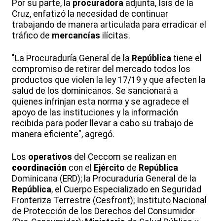
Por su parte, la
procuradora
adjunta, Isis de la
Cruz, enfatizó la necesidad de continuar
trabajando de manera articulada para erradicar el
tráfico de
mercancías
ilícitas.
"La Procuraduría General de la
República
tiene el
compromiso de retirar del mercado todos los
productos que violen la ley 17/19 y que afecten la
salud de los dominicanos. Se sancionará a
quienes infrinjan esta norma y se agradece el
apoyo de las instituciones y la información
recibida para poder llevar a cabo su trabajo de
manera eficiente", agregó.
Los
operativos
del Ceccom se realizan en
coordinación
con el
Ejército
de
República
Dominicana (ERD); la Procuraduría General de la
República
, el Cuerpo Especializado en Seguridad
Fronteriza Terrestre (Cesfront); Instituto Nacional
de Protección de los Derechos del Consumidor