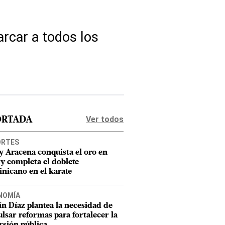
rcar a todos los
Ver todos
ORTADA
ORTES
y Aracena conquista el oro en
 y completa el doblete
nicano en el karate
NOMÍA
n Díaz plantea la necesidad de
lsar reformas para fortalecer la
rsión pública