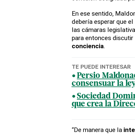
En ese sentido, Maldon
debería esperar que el
las cámaras legislativ
para entonces discutir
conciencia
.
TE PUEDE INTERESAR
Persio Maldona
consensuar la ley
Sociedad Domin
que crea la Direc
“De manera que la
int