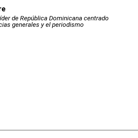
re
líder de República Dominicana centrado
icias generales y el periodismo