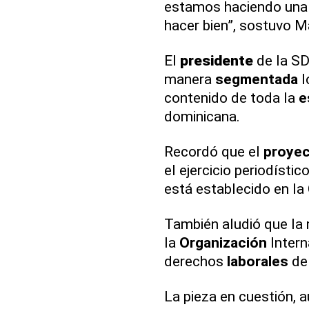
estamos haciendo una
hacer bien”, sostuvo 
El
presidente
de la SD
manera
segmentada
l
contenido de toda la
e
dominicana.
Recordó que el
proye
el ejercicio periodíst
está establecido en la
También aludió que la
la
Organización
Intern
derechos
laborales
de 
La pieza en cuestión, a