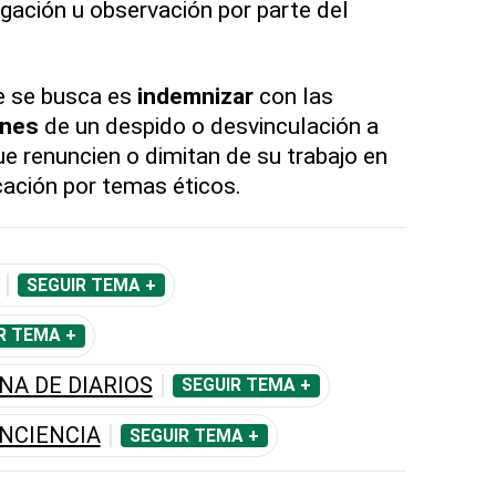
gación u observación por parte del
e se busca es
indemnizar
con las
nes
de un despido o desvinculación a
ue renuncien o dimitan de su trabajo en
ación por temas éticos.
SEGUIR TEMA +
R TEMA +
NA DE DIARIOS
SEGUIR TEMA +
ONCIENCIA
SEGUIR TEMA +