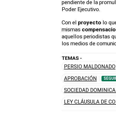
pendiente de la promul
Poder Ejecutivo.
Con el
proyecto
lo qu
mismas
compensacio
aquellos periodistas q
los medios de comunic
TEMAS -
PERSIO MALDONADO
APROBACIÓN
SEGUI
SOCIEDAD DOMINICA
LEY CLÁUSULA DE C