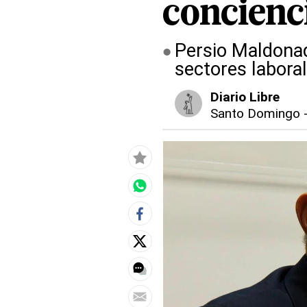
concienc
Persio Maldonad
sectores labora
Diario Libre
Santo Domingo