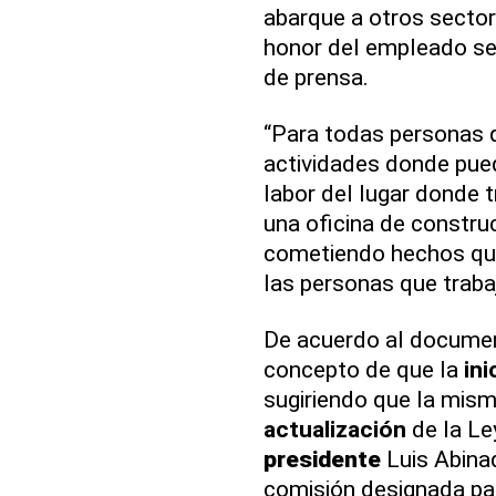
abarque a otros sector
honor del empleado se
de prensa.
“Para todas personas q
actividades donde pue
labor del lugar donde 
una oficina de constru
cometiendo hechos que 
las personas que traba
De acuerdo al document
concepto de que la
ini
sugiriendo que la mism
actualización
de la Le
presidente
Luis Abinad
comisión designada par