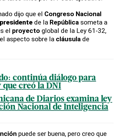
ado dijo que el
Congreso
Nacional
presidente
de la
República
someta a
as el
proyecto
global de la Ley 61-32,
 el aspecto sobre la
cláusula
de
do: continúa diálogo para
 que creó la DNI
icana de Diarios examina ley
ción Nacional de Inteligencia
ención
puede ser buena, pero creo que