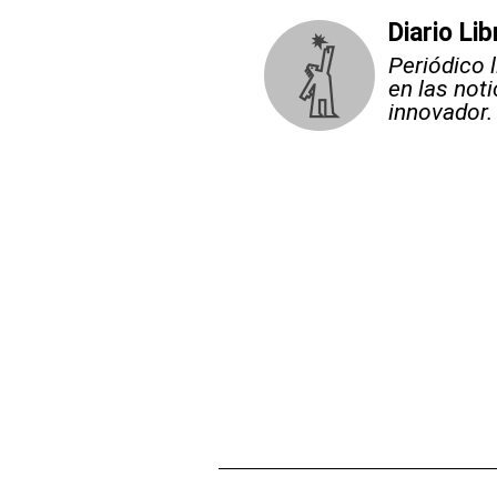
Diario Lib
Periódico 
en las not
innovador.