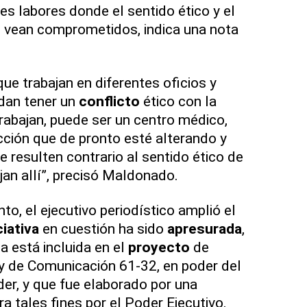
es labores donde el sentido ético y el
 vean comprometidos, indica una nota
ue trabajan en diferentes oficios y
dan tener un
conflicto
ético con la
trabajan, puede ser un centro médico,
cción que de pronto esté alterando y
resulten contrario al sentido ético de
jan allí”, precisó Maldonado.
o, el ejecutivo periodístico amplió el
ciativa
en cuestión ha sido
apresurada
,
a está incluida en el
proyecto
de
y de Comunicación 61-32, en poder del
er, y que fue elaborado por una
a tales fines por el Poder Ejecutivo.