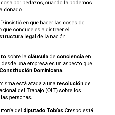
 cosa por pedazos, cuando la podemos
Maldonado.
D insistió en que hacer las cosas de
o que conduce es a distraer el
structura
legal
de la nación
cto
sobre la
cláusula
de
conciencia
en
ico desde una empresa es un aspecto que
Constitución
Dominicana
.
 misma está atada a una
resolución
de
acional del Trabajo (OIT) sobre los
las personas.
utoría del
diputado
Tobías
Crespo está