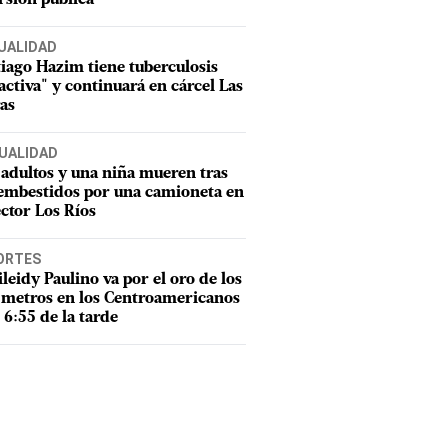
UALIDAD
iago Hazim tiene tuberculosis
activa" y continuará en cárcel Las
as
UALIDAD
adultos y una niña mueren tras
 embestidos por una camioneta en
ector Los Ríos
ORTES
leidy Paulino va por el oro de los
metros en los Centroamericanos
s 6:55 de la tarde