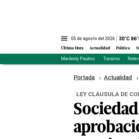
30
°C
86
°
05 de agosto del 2026
Última Hora
Actualidad
Política
M
Marileidy Paulino
Turismo
Rele
Portada
Actualidad
LEY CLÁUSULA DE CO
Sociedad
aprobació