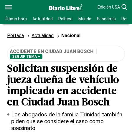
Edición USA
Última Hora
Actualidad
Política
Mundo
Economía
Revis
Portada
Actualidad
Nacional
ACCIDENTE EN CIUDAD JUAN BOSCH
SEGUIR TEMA +
Solicitan suspensión de
jueza dueña de vehículo
implicado en accidente
en Ciudad Juan Bosch
Los abogados de la familia Trinidad también
piden que se considere el caso como
asesinato