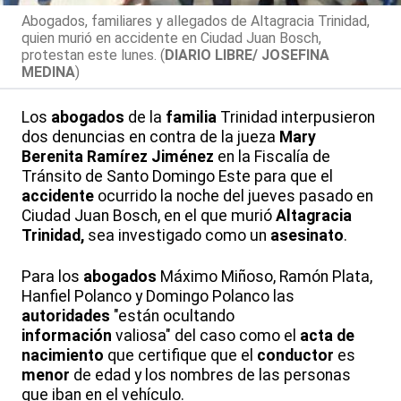
Abogados, familiares y allegados de Altagracia Trinidad,
quien murió en accidente en Ciudad Juan Bosch,
protestan este lunes. (
DIARIO LIBRE/ JOSEFINA
MEDINA
)
Los
abogados
de la
familia
Trinidad interpusieron
dos denuncias en contra de la jueza
Mary
Berenita Ramírez Jiménez
en la Fiscalía de
Tránsito de Santo Domingo Este para que el
accidente
ocurrido la noche del jueves pasado en
Ciudad Juan Bosch, en el que murió
Altagracia
Trinidad,
sea investigado como un
asesinato
.
Para los
abogados
Máximo Miñoso, Ramón Plata,
Hanfiel Polanco y Domingo Polanco las
autoridades
"están ocultando
información
valiosa" del caso como el
acta de
nacimiento
que certifique que el
conductor
es
menor
de edad y los nombres de las personas
que iban en el vehículo.