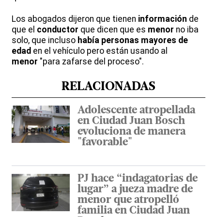
Los abogados dijeron que tienen
información
de
que el
conductor
que dicen que es
menor
no iba
solo, que incluso
había personas mayores de
edad
en el vehículo pero están usando al
menor
"para zafarse del proceso".
RELACIONADAS
Adolescente atropellada
en Ciudad Juan Bosch
evoluciona de manera
"favorable"
PJ hace “indagatorias de
lugar” a jueza madre de
menor que atropelló
familia en Ciudad Juan