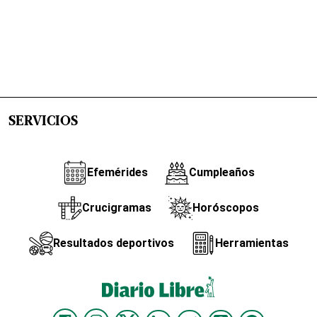
SERVICIOS
Efemérides
Cumpleaños
Crucigramas
Horóscopos
Resultados deportivos
Herramientas