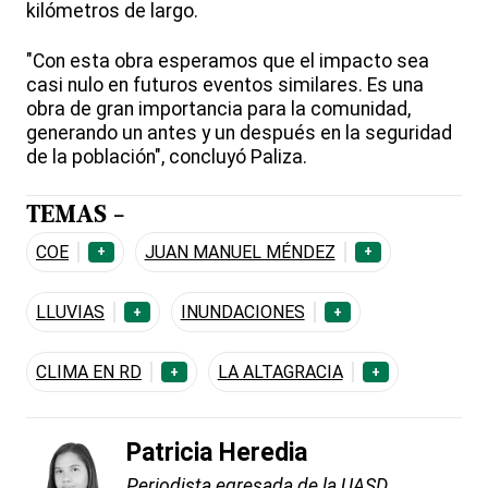
kilómetros de largo.
"Con esta obra esperamos que el impacto sea
casi nulo en futuros eventos similares. Es una
obra de gran importancia para la comunidad,
generando un antes y un después en la seguridad
de la población", concluyó Paliza.
TEMAS -
COE
JUAN MANUEL MÉNDEZ
+
+
LLUVIAS
INUNDACIONES
+
+
CLIMA EN RD
LA ALTAGRACIA
+
+
Patricia Heredia
Periodista egresada de la UASD.