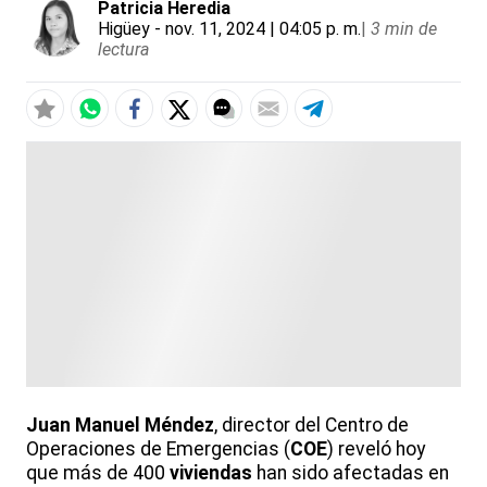
Patricia Heredia
Higüey
- nov. 11, 2024 | 04:05 p. m.
|
3 min de
lectura
Juan Manuel Méndez
, director del Centro de
Operaciones de Emergencias (
COE
) reveló hoy
que más de 400
viviendas
han sido afectadas en