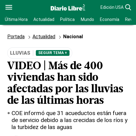
Edición USA
Última Hora
Actualidad
Política
Mundo
Economía
Revis
Portada
Actualidad
Nacional
LLUVIAS
SEGUIR TEMA +
VIDEO | Más de 400
viviendas han sido
afectadas por las lluvias
de las últimas horas
COE informó que 31 acueductos están fuera
de servicio debido a las crecidas de los ríos y
la turbidez de las aguas