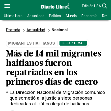
Edición USA
Última Hora
Actualidad
Política
Mundo
Economía
Revis
Portada
Actualidad
Nacional
MIGRANTES HAITIANOS
SEGUIR TEMA +
Más de 14 mil migrantes
haitianos fueron
repatriados en los
primeros días de enero
La Dirección Nacional de Migración comunicó
que sometió a la justicia siete personas
dedicadas al tráfico ilegal de haitianos