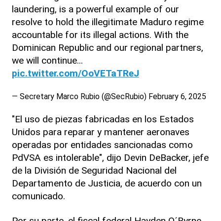
laundering, is a powerful example of our
resolve to hold the illegitimate Maduro regime
accountable for its illegal actions. With the
Dominican Republic and our regional partners,
we will continue...
pic.twitter.com/OoVETaTReJ
— Secretary Marco Rubio (@SecRubio)
February 6, 2025
"El uso de piezas fabricadas en los Estados
Unidos para reparar y mantener aeronaves
operadas por entidades sancionadas como
PdVSA es intolerable", dijo Devin DeBacker, jefe
de la División de Seguridad Nacional del
Departamento de Justicia, de acuerdo con un
comunicado.
Por su parte, el fiscal federal Hayden O´Byrne