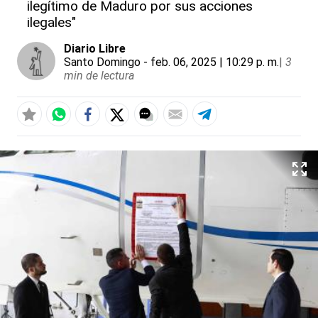
ilegítimo de Maduro por sus acciones
ilegales"
Diario Libre
Santo Domingo
- feb. 06, 2025 | 10:29 p. m.
|
3
min de lectura