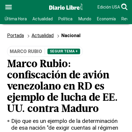
Edición USA
Última Hora
Actualidad
Política
Mundo
Economía
Revis
Portada
Actualidad
Nacional
MARCO RUBIO
SEGUIR TEMA +
Marco Rubio:
confiscación de avión
venezolano en RD es
ejemplo de lucha de EE.
UU. contra Maduro
Dijo que es un ejemplo de la determinación
de esa nación "de exigir cuentas al régimen