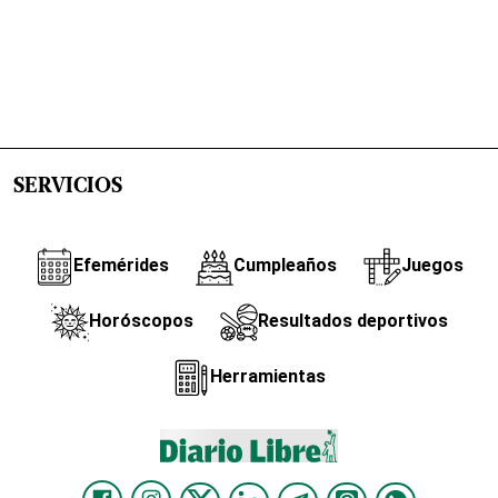
SERVICIOS
Efemérides
Cumpleaños
Juegos
Horóscopos
Resultados deportivos
Herramientas