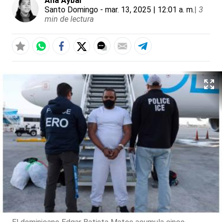
Ana Aybar
Santo Domingo
- mar. 13, 2025 | 12:01 a. m.
|
3
min de lectura