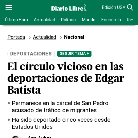
Edición USA
Última Hora
Actualidad
Política
Mundo
Economía
Revis
Portada
Actualidad
Nacional
DEPORTACIONES
SEGUIR TEMA +
El círculo vicioso en las
deportaciones de Edgar
Batista
Permanece en la cárcel de San Pedro
acusado de tráfico de migrantes
Ha sido deportado cinco veces desde
Estados Unidos