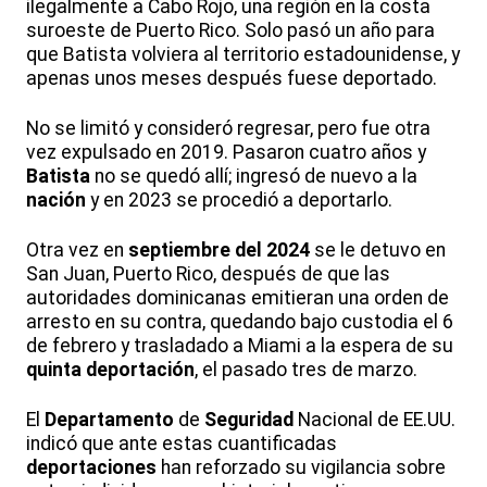
ilegalmente a Cabo Rojo, una región en la costa
suroeste de Puerto Rico. Solo pasó un año para
que Batista volviera al territorio estadounidense, y
apenas unos meses después fuese deportado.
No se limitó y consideró regresar, pero fue otra
vez expulsado en 2019. Pasaron cuatro años y
Batista
no se quedó allí; ingresó de nuevo a la
nación
y en 2023 se procedió a deportarlo.
Otra vez en
septiembre del 2024
se le detuvo en
San Juan, Puerto Rico, después de que las
autoridades dominicanas emitieran una orden de
arresto en su contra, quedando bajo custodia el 6
de febrero y trasladado a Miami a la espera de su
quinta deportación
, el pasado tres de marzo.
El
Departamento
de
Seguridad
Nacional de EE.UU.
indicó que ante estas cuantificadas
deportaciones
han reforzado su vigilancia sobre