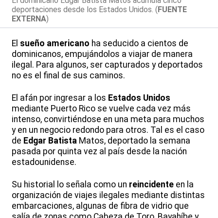
El dominicano Edgar Batista Matos acumula cinco
deportaciones desde los Estados Unidos. (
FUENTE
EXTERNA
)
El
sueño
americano
ha seducido a cientos de
dominicanos, empujándolos a viajar de manera
ilegal. Para algunos, ser capturados y deportados
no es el final de sus caminos.
El afán por ingresar a los
Estados
Unidos
mediante Puerto Rico se vuelve cada vez más
intenso, convirtiéndose en una meta para muchos
y en un negocio redondo para otros. Tal es el caso
de
Edgar
Batista
Matos, deportado la semana
pasada por quinta vez al país desde la nación
estadounidense.
Su historial lo señala como un
reincidente
en la
organización de viajes ilegales mediante distintas
embarcaciones, algunas de fibra de vidrio que
salía de zonas como Cabeza de Toro, Bayahíbe y