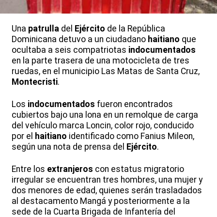
Una
patrulla
del
Ejército
de la República
Dominicana detuvo a un ciudadano
haitiano
que
ocultaba a seis compatriotas
indocumentados
en la parte trasera de una motocicleta de tres
ruedas, en el municipio Las Matas de Santa Cruz,
Montecristi
.
Los
indocumentados
fueron encontrados
cubiertos bajo una lona en un remolque de carga
del vehículo marca Loncin, color rojo, conducido
por el
haitiano
identificado como Fanius Mileon,
según una nota de prensa del
Ejército
.
Entre los
extranjeros
con estatus migratorio
irregular se encuentran tres hombres, una mujer y
dos menores de edad, quienes serán trasladados
al destacamento Mangá y posteriormente a la
sede de la Cuarta Brigada de Infantería del