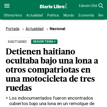
Edición USA
Última Hora
Actualidad
Política
Mundo
Economía
Revis
Portada
Actualidad
Nacional
HAITIANO
SEGUIR TEMA +
Detienen haitiano
ocultaba bajo una lona a
otros compatriotas en
una motocicleta de tres
ruedas
Los indocumentados fueron encontrados
cubiertos bajo una lona en un remolque de