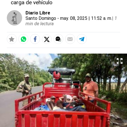
carga de vehículo
Diario Libre
Santo Domingo
- may. 08, 2025 | 11:52 a. m.
|
1
min de lectura