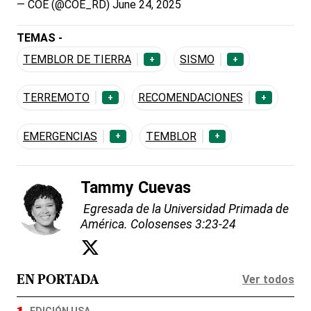
— COE (@COE_RD)
June 24, 2025
TEMAS -
TEMBLOR DE TIERRA
SISMO
+
+
TERREMOTO
RECOMENDACIONES
+
+
EMERGENCIAS
TEMBLOR
+
+
Tammy Cuevas
Egresada de la Universidad Primada de
América. Colosenses 3:23-24
Ver todos
EN PORTADA