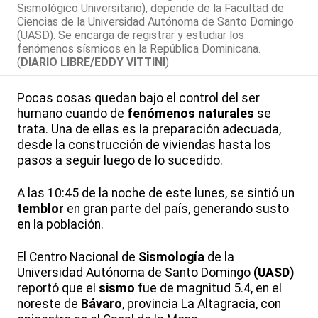
Sismológico Universitario), depende de la Facultad de
Ciencias de la Universidad Autónoma de Santo Domingo
(UASD). Se encarga de registrar y estudiar los
fenómenos sísmicos en la República Dominicana.
(
DIARIO LIBRE/EDDY VITTINI
)
Pocas cosas quedan bajo el control del ser
humano cuando de
fenómenos naturales
se
trata. Una de ellas es la preparación adecuada,
desde la construcción de viviendas hasta los
pasos a seguir luego de lo sucedido.
A las 10:45 de la noche de este lunes, se sintió un
temblor
en gran parte del país, generando susto
en la población.
El Centro Nacional de
Sismología
de la
Universidad Autónoma de Santo Domingo
(UASD)
reportó que el
sismo
fue de magnitud 5.4, en el
noreste de
Bávaro
, provincia La Altagracia, con