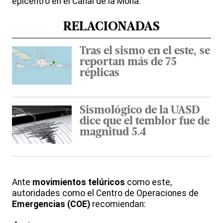
epicentro en el Canal de la Mona.
RELACIONADAS
Tras el sismo en el este, se
reportan más de 75
réplicas
Sismológico de la UASD
dice que el temblor fue de
magnitud 5.4
Ante
movimientos telúricos
como este,
autoridades como el Centro de Operaciones de
Emergencias
(COE)
recomiendan: