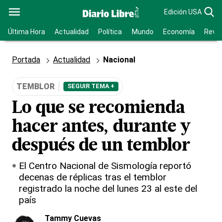
Edición USA
Última Hora
Actualidad
Política
Mundo
Economía
Revis
Portada
Actualidad
Nacional
TEMBLOR
SEGUIR TEMA +
Lo que se recomienda
hacer antes, durante y
después de un temblor
El Centro Nacional de Sismología reportó
decenas de réplicas tras el temblor
registrado la noche del lunes 23 al este del
país
Tammy Cuevas