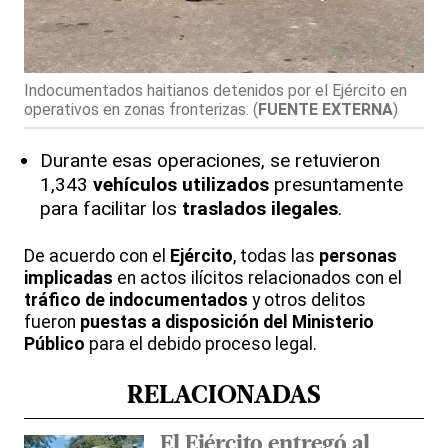
Indocumentados haitianos detenidos por el Ejército en
operativos en zonas fronterizas.
(
FUENTE EXTERNA
)
Durante esas operaciones, se retuvieron
1,343
vehículos utilizados
presuntamente
para facilitar los
traslados ilegales
.
De acuerdo con el
Ejército
, todas las
personas
implicadas
en actos ilícitos relacionados con el
tráfico de indocumentados
y otros delitos
fueron
puestas a disposición del Ministerio
Público
para el debido proceso legal.
RELACIONADAS
El Ejército entregó al