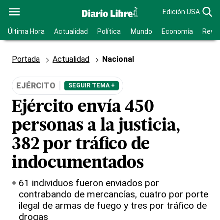
Edición USA
Última Hora
Actualidad
Política
Mundo
Economía
Revis
Portada
Actualidad
Nacional
EJÉRCITO
SEGUIR TEMA +
Ejército envía 450
personas a la justicia,
382 por tráfico de
indocumentados
61 individuos fueron enviados por
contrabando de mercancías, cuatro por porte
ilegal de armas de fuego y tres por tráfico de
drogas