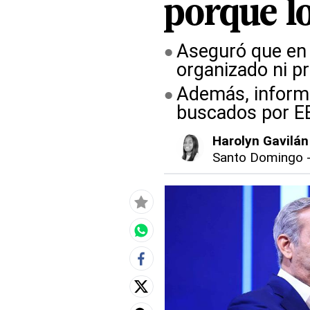
porque l
Aseguró que en 
organizado ni p
Además, informó
buscados por EE
Harolyn Gavilán
Santo Domingo