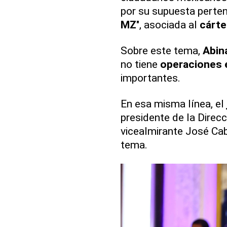
por su supuesta pertene
MZ
", asociada al
cárte
Sobre este tema,
Abin
no tiene
operaciones 
importantes.
En esa misma línea, el
presidente de la Direc
vicealmirante José Cab
tema.