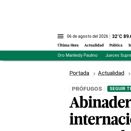
32
°C
89.
06 de agosto del 2026
Última Hora
Actualidad
Política
M
Oro Marileidy Paulino
Jueces Supr
Portada
Actualidad
PRÓFUGOS
SEGUIR T
Abinader 
internac