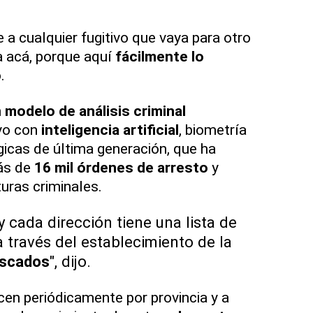
 a cualquier fugitivo que vaya para otro
a acá, porque aquí
fácilmente lo
.
n
modelo de análisis criminal
ivo con
inteligencia artificial
, biometría
icas de última generación, que ha
más de
16 mil órdenes de arresto
y
uras criminales.
y cada dirección tiene una lista de
 través del establecimiento de la
uscados
", dijo.
en periódicamente por provincia y a