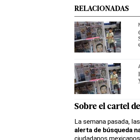
RELACIONADAS
Sobre el cartel d
La semana pasada, las
alerta de búsqueda na
ciudadanos mexicanos,