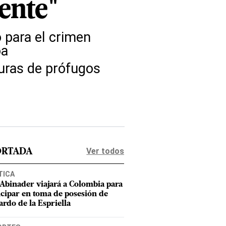
ente"
 para el crimen
oa
uras de prófugos
Ver todos
ORTADA
TICA
 Abinader viajará a Colombia para
icipar en toma de posesión de
ardo de la Espriella