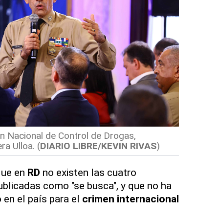
ón Nacional de Control de Drogas,
ra Ulloa.
(
DIARIO LIBRE/KEVIN RIVAS
)
que en
RD
no existen las cuatro
blicadas como "se busca", y que no ha
 en el país para el
crimen internacional