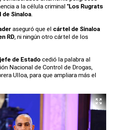
ncia a la célula criminal "
Los Rugrats
l de Sinaloa
.
ader
aseguró que el
cártel de Sinaloa
en RD
, ni ningún otro cártel de los
jefe de Estado
cedió la palabra al
ción Nacional de Control de Drogas,
rera Ulloa, para que ampliara más el