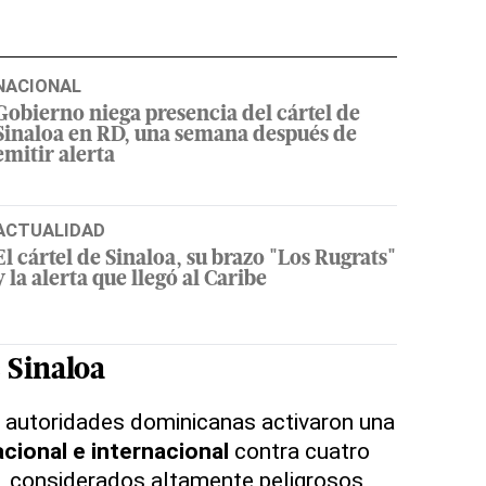
NACIONAL
Gobierno niega presencia del cártel de
Sinaloa en RD, una semana después de
emitir alerta
ACTUALIDAD
El cártel de Sinaloa, su brazo "Los Rugrats"
y la alerta que llegó al Caribe
e Sinaloa
 autoridades dominicanas activaron una
cional e internacional
contra cuatro
 considerados altamente peligrosos