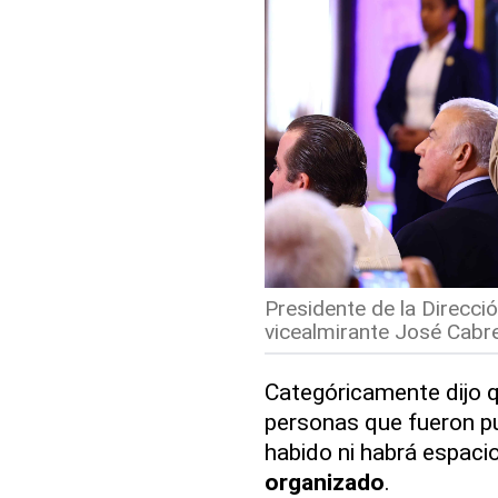
Presidente de la Direcci
vicealmirante José Cabre
Categóricamente dijo 
personas que fueron pu
habido ni habrá espacio
organizado
.