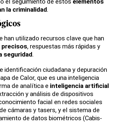
do el seguimiento de estos
elementos
n la criminalidad
.
ógicos
 han utilizado recursos clave que han
s precisos
, respuestas más rápidas y
la seguridad
.
 identificación ciudadana y depuración
apa de Calor, que es una inteligencia
orma de analítica e
inteligencia artificial
xtracción y análisis de dispositivos
econocimiento facial en redes sociales
 de cámaras y tasers, y el sistema de
samiento de datos biométricos (Cabis-