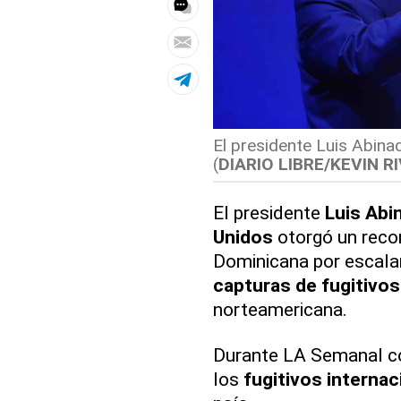
El presidente Luis Abina
(
DIARIO LIBRE/KEVIN R
El presidente
Luis Abi
Unidos
otorgó un recon
Dominicana por escala
capturas de fugitivos
norteamericana.
Durante LA Semanal con
los
fugitivos internac