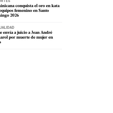
ORTES
nicana conquista el oro en kata
equipos femenino en Santo
ingo 2026
UALIDAD
e envía a juicio a Jean André
rol por muerte de mujer en
o