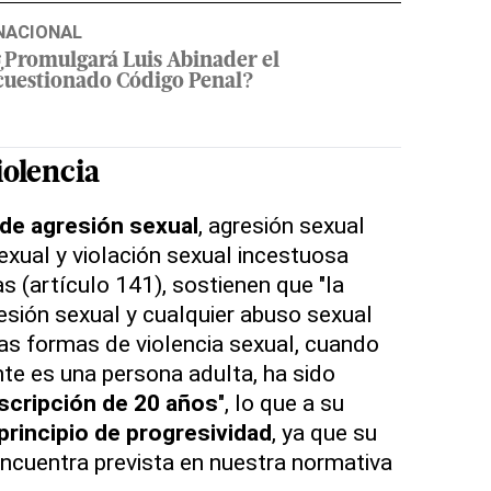
NACIONAL
¿Promulgará Luis Abinader el
cuestionado Código Penal?
iolencia
 de agresión sexual
, agresión sexual
exual y violación sexual incestuosa
s (artículo 141), sostienen que "la
resión sexual y cualquier abuso sexual
as formas de violencia sexual, cuando
nte es una persona adulta, ha sido
scripción de 20 años
", lo que a su
principio de progresividad
, ya que su
 encuentra prevista en nuestra normativa