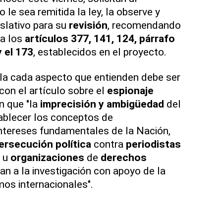
le sea remitida la ley, la observe y
islativo para su
revisión
, recomendando
a los
artículos 377, 141, 124, párrafo
y el 173
, establecidos en el proyecto.
la cada aspecto que entienden debe ser
con el artículo sobre el
espionaje
n que "la
imprecisión y ambigüedad
del
tablecer los conceptos de
intereses fundamentales de la Nación,
ersecución política
contra
periodistas
s u
organizaciones
de
derechos
n a la investigación con apoyo de la
os internacionales".