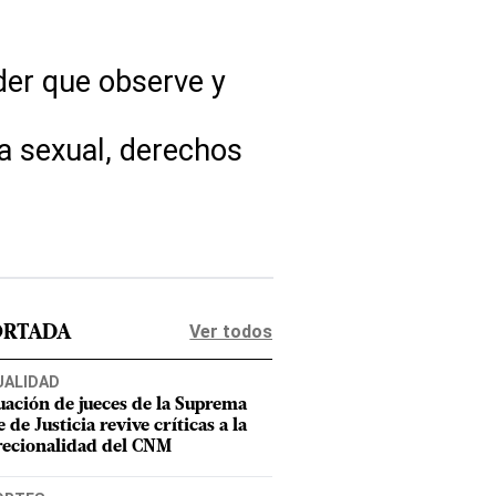
der que observe y
ia sexual, derechos
Ver todos
ORTADA
UALIDAD
uación de jueces de la Suprema
 de Justicia revive críticas a la
recionalidad del CNM