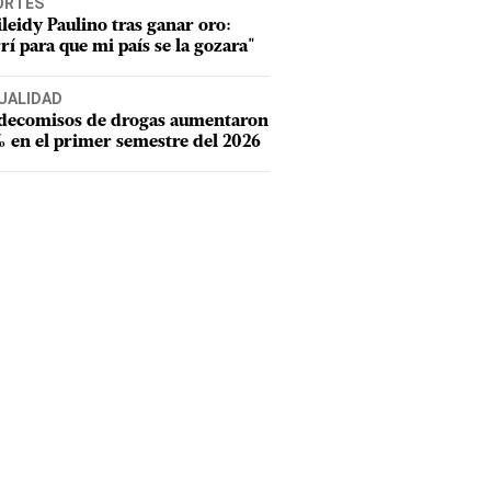
ORTES
leidy Paulino tras ganar oro:
rí para que mi país se la gozara"
UALIDAD
 decomisos de drogas aumentaron
 en el primer semestre del 2026