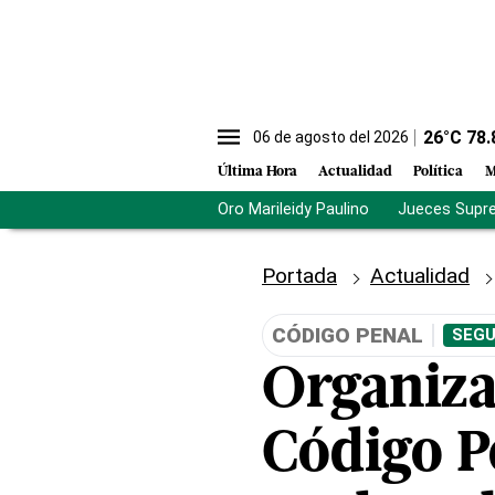
26
°C
78.
06 de agosto del 2026
Última Hora
Actualidad
Política
M
Oro Marileidy Paulino
Jueces Supr
Portada
Actualidad
CÓDIGO PENAL
SEGU
Organiza
Código P