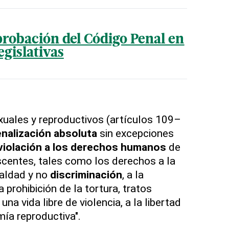
probación del Código Penal en
gislativas
uales y reproductivos (artículos 109–
nalización absoluta
sin excepciones
violación a los derechos humanos
de
scentes, tales como los derechos a la
gualdad y no
discriminación
, a la
a prohibición de la tortura, tratos
na vida libre de violencia, a la libertad
mía reproductiva".