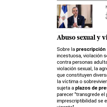
Abuso sexual y v
Sobre la
prescripción
incestuosa, violación s
contra personas adulta
violación sexual, la ag
que constituyen divers
la víctima o sobrevivie
sujeta a
plazos de pre
parecer "transgrede el
imprescriptibilidad se