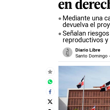
en derec
Mediante una car
devuelva el pro
Señalan riesgos 
reproductivos y
Diario Libre
Santo Domingo