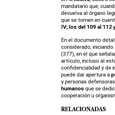
mandatario que, cuando 
devuelva al órgano leg
que se tomen en cuent
IV; los del 109 al 112 
En el documento detal
considerado, iniciando 
(377), en el que señala
artículo, incluso al es
confidencialidad y de 
puede dar apertura a
p
y personas defensora
humanos
que se dedica
cooperación u organism
RELACIONADAS