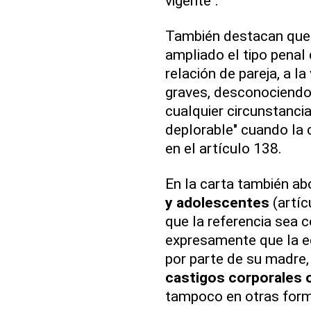
vigente".
También destacan que s
ampliado el tipo penal 
relación de pareja, a 
graves, desconociendo
cualquier circunstanci
deplorable" cuando la 
en el artículo 138.
En la carta también ab
y adolescentes
(artíc
que la referencia sea 
expresamente que la edu
por parte de su madre,
castigos corporales o
tampoco en otras for