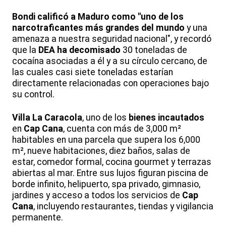
Bondi calificó a Maduro como "uno de los
narcotraficantes más grandes del mundo
y una
amenaza a nuestra seguridad nacional", y recordó
que la
DEA ha decomisado
30 toneladas de
cocaína asociadas a él y a su círculo cercano, de
las cuales casi siete toneladas estarían
directamente relacionadas con operaciones bajo
su control.
Villa La Caracola
, uno de los
bienes incautados
en
Cap Cana
, cuenta con más de 3,000 m²
habitables en una parcela que supera los 6,000
m², nueve habitaciones, diez baños, salas de
estar, comedor formal, cocina gourmet y terrazas
abiertas al mar. Entre sus lujos figuran piscina de
borde infinito, helipuerto, spa privado, gimnasio,
jardines y acceso a todos los servicios de
Cap
Cana
, incluyendo restaurantes, tiendas y vigilancia
permanente.