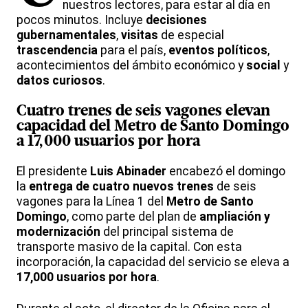
nuestros lectores, para estar al día en
pocos minutos. Incluye
decisiones
gubernamentales
,
visitas
de especial
trascendencia
para el país,
eventos políticos
,
acontecimientos del ámbito económico y
social
y
datos curiosos
.
Cuatro trenes de seis vagones elevan
capacidad del Metro de Santo Domingo
a 17,000 usuarios por hora
El presidente
Luis Abinader
encabezó el domingo
la
entrega de cuatro nuevos trenes
de seis
vagones para la Línea 1 del
Metro de Santo
Domingo
, como parte del plan de
ampliación y
modernización
del principal sistema de
transporte masivo de la capital. Con esta
incorporación, la capacidad del servicio se eleva a
17,000 usuarios por hora
.