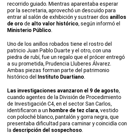
recorrido guiado. Mientras aparentaba esperar
por la secretaria, aprovechó un descuido para
entrar al salón de exhibición y sustraer dos
anillos
de oro
de
alto valor histórico
, según informó el
Ministerio Público
.
Uno de los anillos robados tiene el rostro del
patricio Juan Pablo Duarte y el otro, con una
piedra de rubí, fue un regalo que el prócer entregó
a su prometida, Prudencia Lluberes Álvarez.
Ambas piezas forman parte del patrimonio
histórico del
Instituto Duartiano
.
Las investigaciones avanzaron el 9 de agosto
,
cuando agentes de la División de Procedimiento
de Investigación C4, en el sector San Carlos,
identificaron a un
hombre de tez clara
, vestido
con poloché blanco, pantalón y gorra negra, que
presentaba dificultad para caminar y coincidía con
la
descripción del sospechoso
.