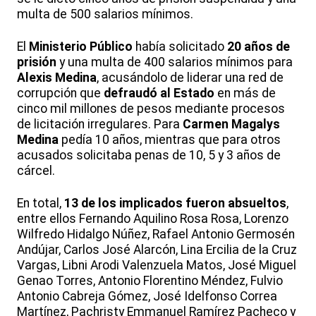
multa de 500 salarios mínimos.
El
Ministerio Público
había solicitado
20 años de
prisión
y una multa de 400 salarios mínimos para
Alexis Medina
, acusándolo de liderar una red de
corrupción que
defraudó al Estado
en más de
cinco mil millones de pesos mediante procesos
de licitación irregulares. Para
Carmen Magalys
Medina
pedía 10 años, mientras que para otros
acusados solicitaba penas de 10, 5 y 3 años de
cárcel.
En total,
13 de los implicados fueron absueltos
,
entre ellos Fernando Aquilino Rosa Rosa, Lorenzo
Wilfredo Hidalgo Núñez, Rafael Antonio Germosén
Andújar, Carlos José Alarcón, Lina Ercilia de la Cruz
Vargas, Libni Arodi Valenzuela Matos, José Miguel
Genao Torres, Antonio Florentino Méndez, Fulvio
Antonio Cabreja Gómez, José Idelfonso Correa
Martínez, Pachristy Emmanuel Ramírez Pacheco y