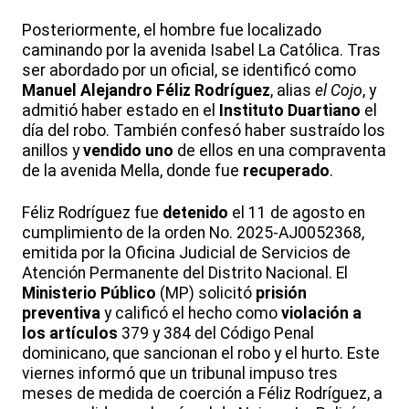
Posteriormente, el hombre fue localizado
caminando por la avenida Isabel La Católica. Tras
ser abordado por un oficial, se identificó como
Manuel Alejandro Féliz Rodríguez
, alias
el Cojo
, y
admitió haber estado en el
Instituto Duartiano
el
día del robo. También confesó haber sustraído los
anillos y
vendido uno
de ellos en una compraventa
de la avenida Mella, donde fue
recuperado
.
Féliz Rodríguez fue
detenido
el 11 de agosto en
cumplimiento de la orden No. 2025-AJ0052368,
emitida por la Oficina Judicial de Servicios de
Atención Permanente del Distrito Nacional. El
Ministerio Público
(MP) solicitó
prisión
preventiva
y calificó el hecho como
violación a
los artículos
379 y 384 del Código Penal
dominicano, que sancionan el robo y el hurto. Este
viernes informó que un tribunal impuso tres
meses de medida de coerción a Féliz Rodríguez, a