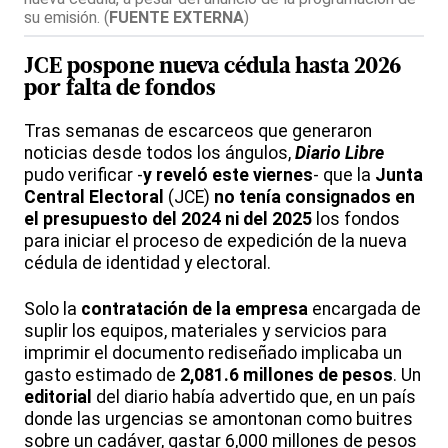
su emisión.
(
FUENTE EXTERNA
)
JCE pospone nueva cédula
hasta
2026
por
falta de fondos
Tras semanas de escarceos que generaron
noticias desde todos los ángulos,
Diario Libre
pudo verificar -
y reveló este viernes
- que la
Junta
Central Electoral
(JCE)
no tenía consignados en
el presupuesto del 2024 ni del 2025
los fondos
para iniciar el proceso de expedición de la nueva
cédula de identidad y electoral.
Solo la
contratación de la empresa
encargada de
suplir los equipos, materiales y servicios para
imprimir el documento rediseñado implicaba un
gasto estimado de
2,081.6 millones de pesos
. Un
editorial
del diario había advertido que, en un país
donde las urgencias se amontonan como buitres
sobre un cadáver, gastar 6,000 millones de pesos