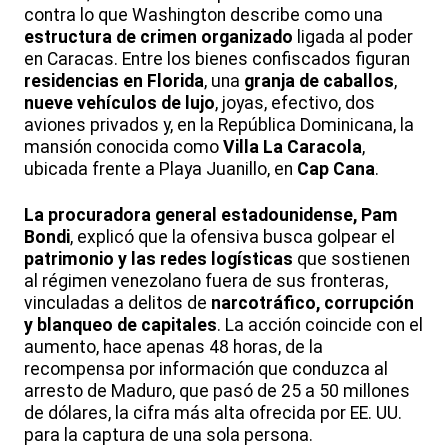
contra lo que Washington describe como una
estructura de crimen organizado
ligada al poder
en Caracas. Entre los bienes confiscados figuran
residencias en Florida
, una
granja de caballos
,
nueve vehículos de lujo
, joyas, efectivo, dos
aviones privados y, en la República Dominicana, la
mansión conocida como
Villa La Caracola
,
ubicada frente a Playa Juanillo, en
Cap Cana
.
La procuradora general estadounidense, Pam
Bondi
, explicó que la ofensiva busca golpear el
patrimonio y las redes logísticas
que sostienen
al régimen venezolano fuera de sus fronteras,
vinculadas a delitos de
narcotráfico, corrupción
y blanqueo de capitales
. La acción coincide con el
aumento, hace apenas 48 horas, de la
recompensa por información que conduzca al
arresto de Maduro, que pasó de 25 a 50 millones
de dólares, la cifra más alta ofrecida por EE. UU.
para la captura de una sola persona.