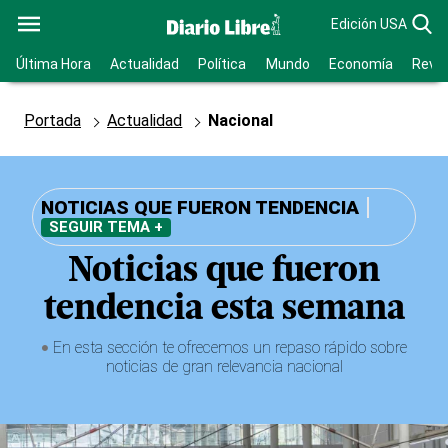
Edición USA
Última Hora
Actualidad
Política
Mundo
Economía
Revis
Portada
Actualidad
Nacional
NOTICIAS QUE FUERON TENDENCIA
SEGUIR TEMA +
Noticias que fueron
tendencia esta semana
En esta sección te ofrecemos un repaso rápido sobre
noticias de gran relevancia nacional