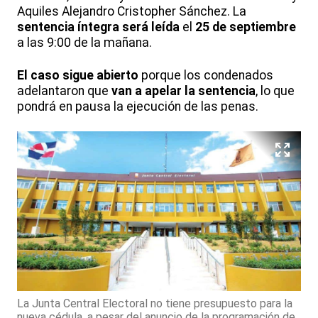
Aquiles Alejandro Cristopher Sánchez. La
sentencia íntegra será leída
el
25 de septiembre
a las 9:00 de la mañana.
El caso sigue abierto
porque los condenados
adelantaron que
van a apelar la sentencia
, lo que
pondrá en pausa la ejecución de las penas.
La Junta Central Electoral no tiene presupuesto para la
nueva cédula, a pesar del anuncio de la programación de