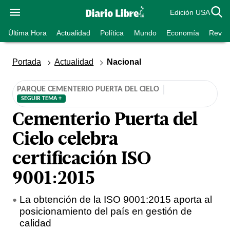
Edición USA
Última Hora
Actualidad
Política
Mundo
Economía
Revist
Portada
Actualidad
Nacional
PARQUE CEMENTERIO PUERTA DEL CIELO
SEGUIR TEMA +
Cementerio Puerta del
Cielo celebra
certificación ISO
9001:2015
La obtención de la ISO 9001:2015 aporta al
posicionamiento del país en gestión de
calidad