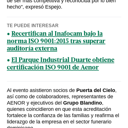
de ser más competitiva y reconocida por lo bien
hecho", expresó Espejo.
TE PUEDE INTERESAR
Recertifican al Inafocam bajo la
norma ISO 9001:2015 tras superar
auditoría externa
El Parque Industrial Duarte obtiene
certificación ISO 9001 de Aenor
Al evento asistieron socios de
Puerta del Cielo
,
así como de colaboradores, representantes de
AENOR y ejecutivos del
Grupo Blandino
,
quienes coincidieron en que esta acreditación
fortalece la confianza de las familias y reafirma el
liderazgo de la empresa en el sector funerario