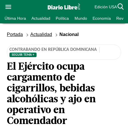
Edición USA
Última Hora
Actualidad
Política
Mundo
Economía
Revist
Portada
Actualidad
Nacional
CONTRABANDO EN REPÚBLICA DOMINICANA
SEGUIR TEMA +
El Ejército ocupa
cargamento de
cigarrillos, bebidas
alcohólicas y ajo en
operativo en
Comendador