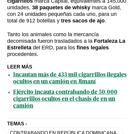
cigarrillos
marca Capital, equivalentes a 145,000
unidades,
38 paquetes de whisky
marca Gold,
con 24 unidades pequeñas cada uno, para un
total de 912 botellas y
tres sacos de ajo
.
Tanto los animales como la mercancía
decomisada fueron trasladados a la
Fortaleza La
Estrelleta
del ERD, para los
fines legales
procedentes.
LEER MÁS
Incautan más de 433 mil cigarrillos ilegales
ocultos en un camión en Jimaní
Ejército incauta contrabando de 50,000
cigarrillos ocultos en el chasis de en un
camión
TEMAS -
CONTRABANDO EN REPÚBLICA DOMINICANA