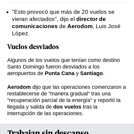
"Esto provocó que más de 20 vuelos se
vieran afectados", dijo el
director de
comunicaciones
de
Aerodom
, Luis José
López.
Vuelos desviados
Algunos de los vuelos que tenían como destino
Santo Domingo fueron desviados a los
aeropuertos de
Punta Cana
y
Santiago
.
Aerodom
dijo que las operaciones comenzaron a
restablecerse de "manera gradual" tras una
"recuperación parcial de la energía" y reportó la
llegada y salida de
dos vuelos
tras la
interrupción de las operaciones.