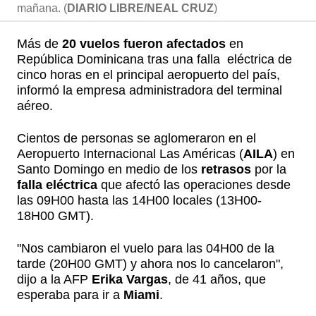
mañana. (
DIARIO LIBRE/NEAL CRUZ
)
Más de
20 vuelos fueron afectados
en
República Dominicana tras una falla eléctrica de
cinco horas en el principal aeropuerto del país,
informó la empresa administradora del terminal
aéreo.
Cientos de personas se aglomeraron en el
Aeropuerto Internacional Las Américas (
AILA
) en
Santo Domingo en medio de los
retrasos
por la
falla eléctrica
que afectó las operaciones desde
las 09H00 hasta las 14H00 locales (13H00-
18H00 GMT).
"Nos cambiaron el vuelo para las 04H00 de la
tarde (20H00 GMT) y ahora nos lo cancelaron",
dijo a la AFP
Erika Vargas
, de 41 años, que
esperaba para ir a
Miami
.