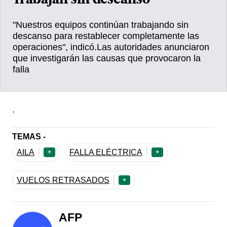
Trabajan sin descanso
"Nuestros equipos continúan trabajando sin
descanso para restablecer completamente las
operaciones", indicó.Las autoridades anunciaron
que investigarán las causas que provocaron la
falla
.
TEMAS -
AILA
FALLA ELÉCTRICA
+
+
VUELOS RETRASADOS
+
AFP