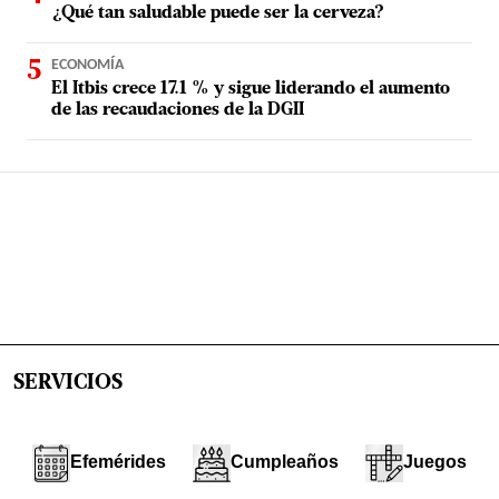
¿Qué tan saludable puede ser la cerveza?
ECONOMÍA
El Itbis crece 17.1 % y sigue liderando el aumento
de las recaudaciones de la DGII
SERVICIOS
Efemérides
Cumpleaños
Juegos