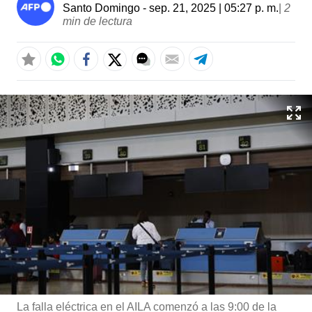
Santo Domingo
- sep. 21, 2025 | 05:27 p. m.
|
2
min de lectura
La falla eléctrica en el AILA comenzó a las 9:00 de la