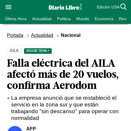
Edición USA
Última Hora
Actualidad
Política
Mundo
Economía
Revist
Portada
Actualidad
Nacional
AILA
SEGUIR TEMA +
Falla eléctrica del AILA
afectó más de 20 vuelos,
confirma Aerodom
La empresa anunció que se restableció el
servicio en la zona sur y que están
trabajando "sin descanso" para operar con
normalidad
AFP