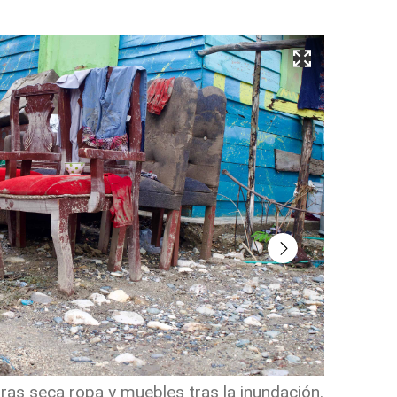
as seca ropa y muebles tras la inundación.
Zapatos y