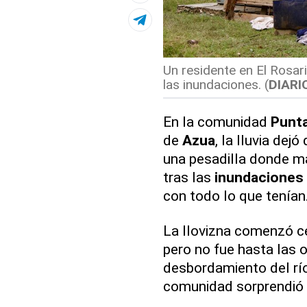
Un residente en El Rosar
las inundaciones. (
DIARI
En la comunidad
Punta
de
Azua
, la lluvia dej
una pesadilla donde m
tras las
inundaciones
con todo lo que tenían
La llovizna comenzó cer
pero no fue hasta las 
desbordamiento del río
comunidad sorprendió