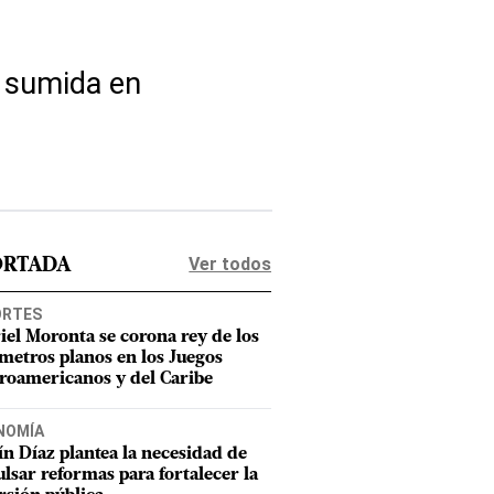
d sumida en
Ver todos
ORTADA
ORTES
iel Moronta se corona rey de los
metros planos en los Juegos
roamericanos y del Caribe
NOMÍA
n Díaz plantea la necesidad de
lsar reformas para fortalecer la