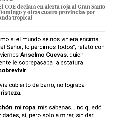
El COE declara en alerta roja al Gran Santo
Domingo y otras cuatro provincias por
onda tropical
omo si el mundo se nos viniera encima.
al Señor, lo perdimos todos", relató con
 viernes
Anselmo Cuevas
, quien
ente le sobrepasaba la estatura
sobrevivir
.
vía cubierto de barro, no lograba
tristeza
.
chón
, mi
ropa
, mis sábanas... no quedó
idades, sí, pero solo a mirar, sin dar