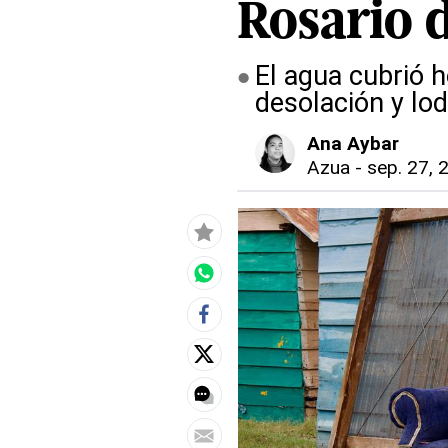
Rosario 
El agua cubrió 
desolación y lo
Ana Aybar
Azua
-
sep. 27, 