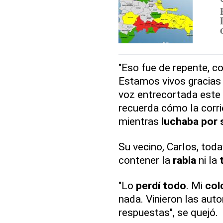
"Eso fue de repente, c
Estamos vivos gracias 
voz entrecortada este
recuerda cómo la corri
mientras
luchaba por 
Su vecino, Carlos, toda
contener la
rabia
ni la
"Lo
perdí todo
. Mi
col
nada. Vinieron las autor
respuestas", se quejó.