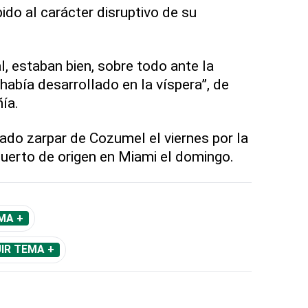
bido al carácter disruptivo de su
, estaban bien, sobre todo ante la
 había desarrollado en la víspera”, de
ía.
ado zarpar de Cozumel el viernes por la
puerto de origen en Miami el domingo.
MA +
IR TEMA +