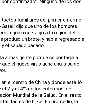
ya por confirmado”. Ninguno de los dos
tactos familiares del primer enfermo
-Gatell dijo que uno de los hombres
on alguien que viajó a la región del
se produjo un brote, y había regresado a
s y el sábado pasado.
ta a más gente porque se contagia a
 que el nuevo virus tiene una tasa de
or.
 en el centro de China y donde estalló
e el 2 y el 4% de los enfermos, de
ación Mundial de la Salud. En el resto
ortalidad es de 0,7%. En promedio, la