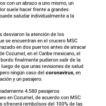
os con un abrazo a uno mismo, un
or suele hacer frente a grandes
uede saludar individualmente a la
 desviaron la atención de los
ue se encuentran en el crucero MSC
chazado en dos puertos antes de atracar
 de Cozumel, en el Caribe mexicano, el
 bordo finalmente pudieron salir de la
 luego de que unas revisiones de salud
 pero ningún caso del
coronavirus
, en
ación y un pasajero.
imadamente 4.580 pasajeros
nes en Cozumel, de acuerdo con MSC
les ofrecerá rembolsos del 100% de las