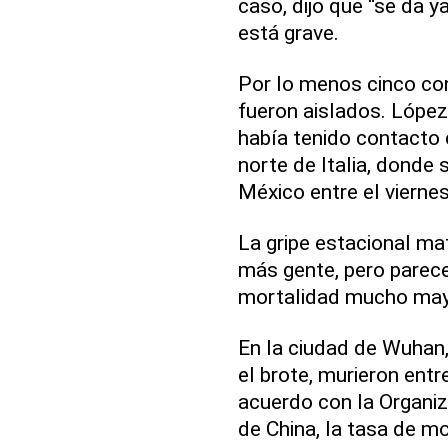
caso, dijo que “se da 
está grave.
Por lo menos cinco con
fueron aislados. López
había tenido contacto c
norte de Italia, donde 
México entre el vierne
La gripe estacional ma
más gente, pero parece
mortalidad mucho may
En la ciudad de Wuhan,
el brote, murieron entr
acuerdo con la Organiz
de China, la tasa de m