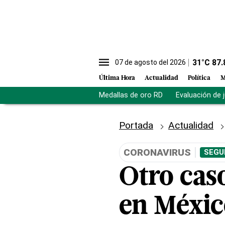
31
°C
87.
07 de agosto del 2026
Última Hora
Actualidad
Política
M
Medallas de oro RD
Evaluación de 
Portada
Actualidad
CORONAVIRUS
SEGU
Otro cas
en Méxic