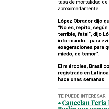
tasa de mortalidad de l
aproximadamente.
López Obrador dijo q
“No es, repito, según 
terrible, fatal”, dijo 
informando... para evi
exageraciones para q
miedo, de temor”.
El miércoles, Brasil c
registrado en Latinoa
hace unas semanas.
TE PUEDE INTERESAR
Cancelan Feria 