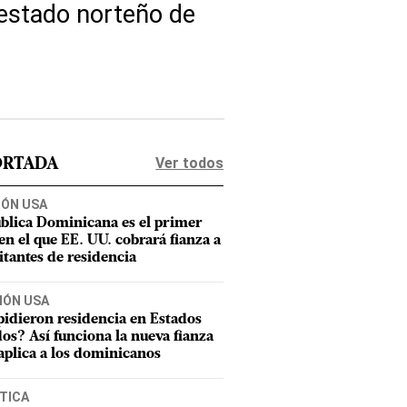
l estado norteño de
Ver todos
ORTADA
IÓN USA
blica Dominicana es el primer
 en el que EE. UU. cobrará fianza a
citantes de residencia
IÓN USA
pidieron residencia en Estados
os? Así funciona la nueva fianza
aplica a los dominicanos
TICA