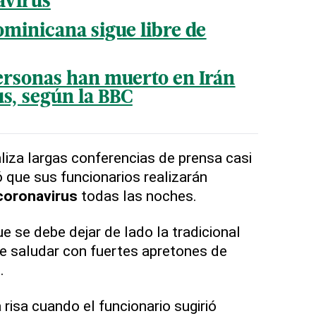
avirus
minicana sigue libre de
ersonas han muerto en Irán
us, según la BBC
liza largas conferencias de prensa casi
ó que sus funcionarios realizarán
coronavirus
todas las noches.
e se debe dejar de lado la tradicional
 saludar con fuertes apretones de
.
 risa cuando el funcionario sugirió