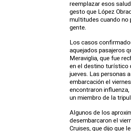
reemplazar esos salud
gesto que López Obrad
multitudes cuando no p
gente.
Los casos confirmados
aquejados pasajeros q
Meraviglia, que fue re
en el destino turístico
jueves. Las personas a
embarcación el viernes
encontraron influenza,
un miembro de la tripul
Algunos de los aprox
desembarcaron el vier
Cruises, que dijo que 