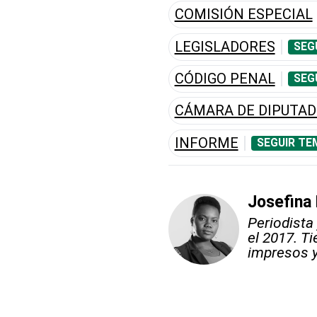
COMISIÓN ESPECIAL
LEGISLADORES
SEG
CÓDIGO PENAL
SEG
CÁMARA DE DIPUTA
INFORME
SEGUIR TE
Josefina
Periodista
el 2017. T
impresos y