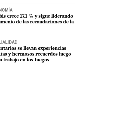
NOMÍA
tbis crece 17.1 % y sigue liderando
umento de las recaudaciones de la
I
UALIDAD
ntarios se llevan experiencias
tas y hermosos recuerdos luego
u trabajo en los Juegos