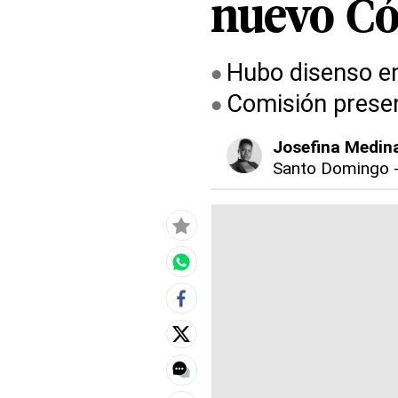
nuevo Có
Hubo disenso en 
Comisión presen
Josefina Medin
Santo Domingo