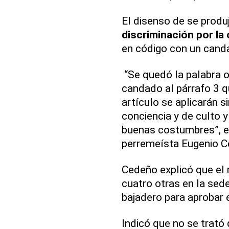
El disenso de se produ
discriminación por la 
en código con un cand
“Se quedó la palabra o
candado al párrafo 3 qu
artículo se aplicarán s
conciencia y de culto y
buenas costumbres”, e
perremeísta Eugenio C
Cedeño explicó que el 
cuatro otras en la sede
bajadero para aprobar e
Indicó que no se trató 