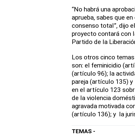
“No habrá una aprobaci
aprueba, sabes que en
consenso total”, dijo e
proyecto contará con l
Partido de la Liberaci
Los otros cinco temas
son: el feminicidio (ar
(artículo 96); la activ
pareja (artículo 135) y
en el artículo 123 sobre
de la violencia doméstic
agravada motivada com
(artículo 136); y la jur
TEMAS -