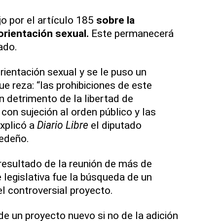
jo por el artículo 185
sobre la
orientación sexual.
Este permanecerá
ado.
rientación sexual y se le puso un
e reza: “las prohibiciones de este
in detrimento de la libertad de
 con sujeción al orden público y las
xplicó a
Diario Libre
el diputado
edeño.
resultado de la reunión de más de
 legislativa fue la búsqueda de un
l controversial proyecto.
de un proyecto nuevo si no de la adición