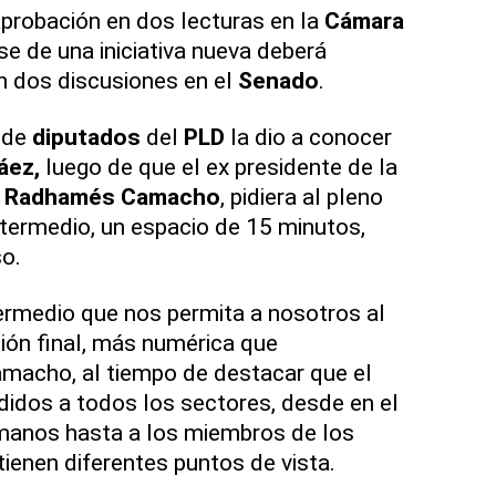
probación en dos lecturas en la
Cámara
se de una iniciativa nueva deberá
n dos discusiones en el
Senado
.
 de
diputados
del
PLD
la dio a conocer
áez,
luego de que el ex presidente de la
,
Radhamés Camacho
, pidiera al pleno
ntermedio, un espacio de 15 minutos,
o.
termedio que nos permita a nosotros al
ción final, más numérica que
macho, al tiempo de destacar que el
ididos a todos los sectores, desde en el
manos hasta a los miembros de los
tienen diferentes puntos de vista.