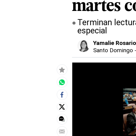
martes c
Terminan lectura
especial
Yamalie Rosari
Santo Domingo