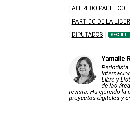
ALFREDO PACHECO
PARTIDO DE LA LIB
DIPUTADOS
SEGUIR 
Yamalie 
Periodista
internacion
Libre y Lis
de las áre
revista. Ha ejercido la
proyectos digitales y e