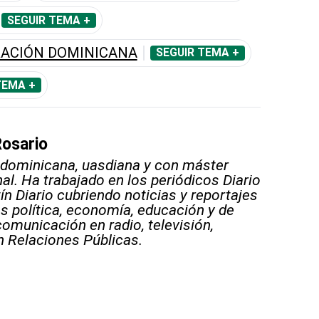
SEGUIR TEMA +
ERACIÓN DOMINICANA
SEGUIR TEMA +
TEMA +
Rosario
 dominicana, uasdiana y con máster
al. Ha trabajado en los periódicos Diario
tín Diario cubriendo noticias y reportajes
as política, economía, educación y de
 comunicación en radio, televisión,
n Relaciones Públicas.