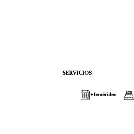
SERVICIOS
Efemérides