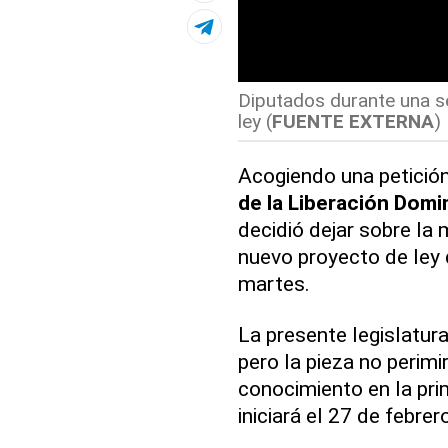
Diputados durante una s
ley (
FUENTE EXTERNA
)
Acogiendo una petició
de la Liberación Dom
decidió dejar sobre la
nuevo proyecto de ley 
martes.
La presente legislatura
pero la pieza no perimi
conocimiento en la pri
iniciará el 27 de febrer