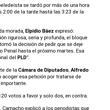
peledeísta se tardó por más de una hora
 2:00 de la tarde hasta las 3:23 de la
ada morada,
Elpidio Báez
expresó:
ón rigurosa, seria y profunda, el bloque
tomó la decisión de pedir que se deje
o Penal hasta el próximo martes. Esa
ional del
PLD
”.
nte de la
Cámara de Diputados
,
Alfredo
no acoger esa petición por tratarse de
 importante.
120 votos a favor y solo dos, en contra.
n, Camacho explicó a los periodistas que