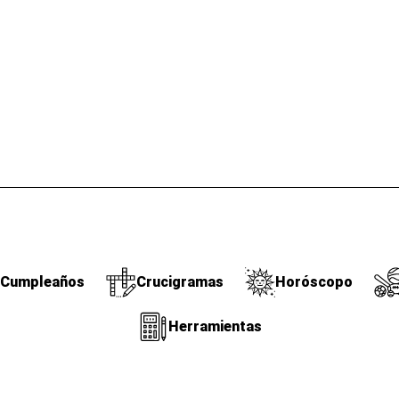
Cumpleaños
Crucigramas
Horóscopo
Herramientas