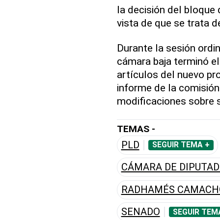
la decisión del bloque
vista de que se trata 
Durante la sesión ordin
cámara baja terminó el
artículos del nuevo pr
informe de la comisión
modificaciones sobre s
TEMAS -
PLD
SEGUIR TEMA +
CÁMARA DE DIPUTA
RADHAMÉS CAMACH
SENADO
SEGUIR TEM