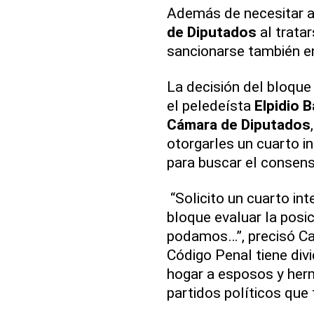
Además de necesitar a
de Diputados
al tratar
sancionarse también e
La decisión del bloque
el peledeísta
Elpidio B
Cámara de Diputados
otorgarles un cuarto i
para buscar el consens
“Solicito un cuarto in
bloque evaluar la posi
podamos…”, precisó Ca
Código Penal tiene div
hogar a esposos y her
partidos políticos que 