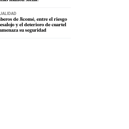
UALIDAD
eros de Jicomé, entre el riesgo
esalojo y el deterioro de cuartel
amenaza su seguridad