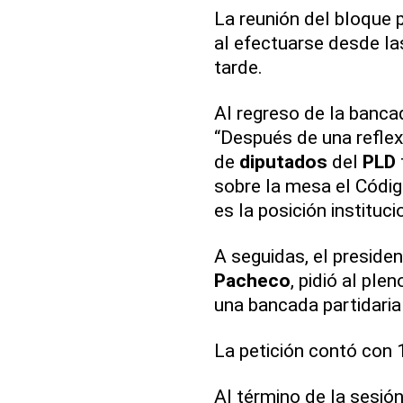
La reunión del bloque 
al efectuarse desde las
tarde.
Al regreso de la banc
“Después de una reflexi
de
diputados
del
PLD
sobre la mesa el Códig
es la posición instituc
A seguidas, el preside
Pacheco
, pidió al ple
una bancada partidaria
La petición contó con 
Al término de la sesió