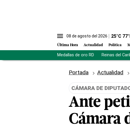
25
°C
77
°
08 de agosto del 2026
Última Hora
Actualidad
Política
M
Medallas de oro RD
Reinas del Car
Portada
Actualidad
CÁMARA DE DIPUTAD
Ante peti
Cámara d