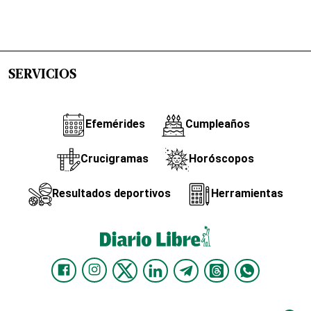
SERVICIOS
Efemérides
Cumpleaños
Crucigramas
Horóscopos
Resultados deportivos
Herramientas