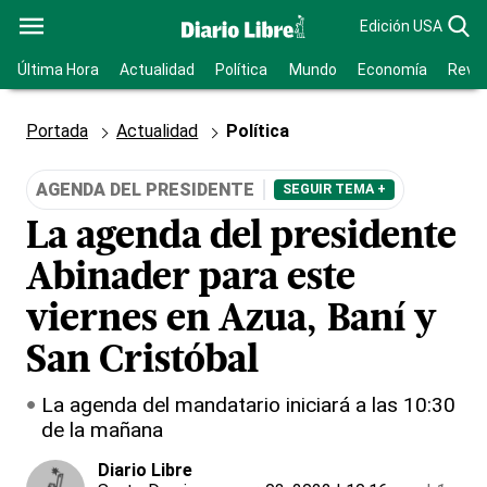
Edición USA
Última Hora
Actualidad
Política
Mundo
Economía
Revis
Portada
Actualidad
Política
AGENDA DEL PRESIDENTE
SEGUIR TEMA +
La agenda del presidente
Abinader para este
viernes en Azua, Baní y
San Cristóbal
La agenda del mandatario iniciará a las 10:30
de la mañana
Diario Libre