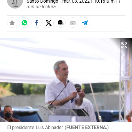
Santo Domingo
- mar. 03, 2022 | 10:16 a. m.
|
1
min de lectura
El presidente Luis Abinader. (
FUENTE EXTERNA.
)