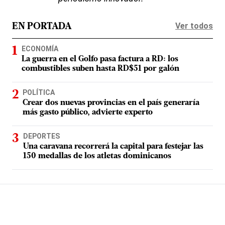
Ver todos
EN PORTADA
ECONOMÍA
La guerra en el Golfo pasa factura a RD: los
combustibles suben hasta RD$51 por galón
POLÍTICA
Crear dos nuevas provincias en el país generaría
más gasto público, advierte experto
DEPORTES
Una caravana recorrerá la capital para festejar las
150 medallas de los atletas dominicanos