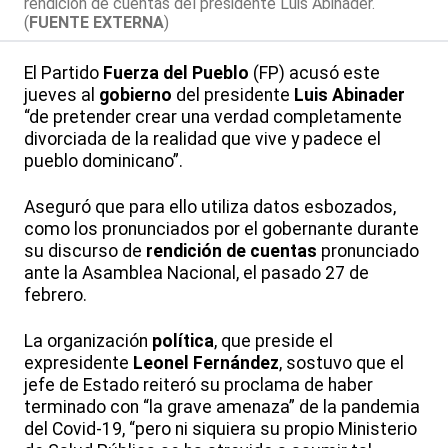
rendición de cuentas del presidente Luis Abinader.
(
FUENTE EXTERNA
)
El Partido
Fuerza del Pueblo
(FP) acusó este
jueves al
gobierno
del presidente
Luis Abinader
“de pretender crear una verdad completamente
divorciada de la realidad que vive y padece el
pueblo dominicano”.
Aseguró que para ello utiliza datos esbozados,
como los pronunciados por el gobernante durante
su discurso de
rendición de cuentas
pronunciado
ante la Asamblea Nacional, el pasado 27 de
febrero.
La organización
política
, que preside el
expresidente
Leonel Fernández
, sostuvo que el
jefe de Estado reiteró su proclama de haber
terminado con “la grave amenaza” de la pandemia
del Covid-19, “pero ni siquiera su propio Ministerio