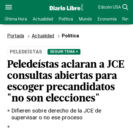
Edición USA
Última Hora
Actualidad
Política
Mundo
Economía
Revis
Portada
Actualidad
Política
PELEDEÍSTAS
SEGUIR TEMA +
Peledeístas aclaran a JCE
consultas abiertas para
escoger precandidatos
"no son elecciones"
Difieren sobre derecho de la JCE de
supervisar o no ese proceso