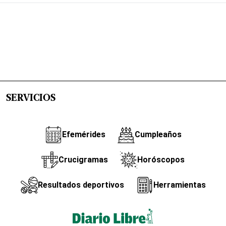
SERVICIOS
Efemérides
Cumpleaños
Crucigramas
Horóscopos
Resultados deportivos
Herramientas