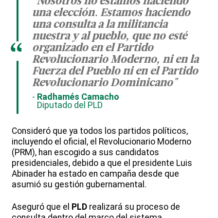
"Nosotros no estamos haciendo
una elección. Estamos haciendo
una consulta a la militancia
nuestra y al pueblo, que no esté
“
organizado en el Partido
Revolucionario Moderno, ni en la
Fuerza del Pueblo ni en el Partido
Revolucionario Dominicano"
Radhamés Camacho
Diputado del PLD
Consideró que ya todos los partidos políticos,
incluyendo el oficial, el Revolucionario Moderno
(PRM), han escogido a sus candidatos
presidenciales, debido a que el presidente Luis
Abinader ha estado en campaña desde que
asumió su gestión gubernamental.
Aseguró que el
PLD
realizará su proceso de
consulta dentro del marco del sistema