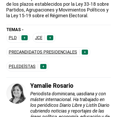
de los plazos establecidos por la Ley 33-18 sobre
Partidos, Agrupaciones y Movimientos Políticos y
la Ley 15-19 sobre el Régimen Electoral.
TEMAS -
PLD
JCE
+
+
PRECANDIDATOS PRESIDENCIALES
+
PELEDEÍSTAS
+
Yamalie Rosario
Periodista dominicana, uasdiana y con
máster internacional. Ha trabajado en
los periódicos Diario Libre y Listín Diario
cubriendo noticias y reportajes de las
áreas política, economía, educación y de