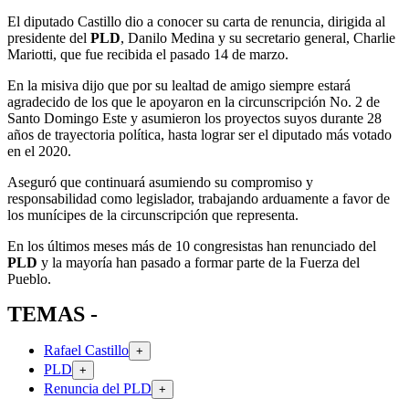
El diputado Castillo dio a conocer su carta de renuncia, dirigida al
presidente del
PLD
, Danilo Medina y su secretario general, Charlie
Mariotti, que fue recibida el pasado 14 de marzo.
En la misiva dijo que por su lealtad de amigo siempre estará
agradecido de los que le apoyaron en la circunscripción No. 2 de
Santo Domingo Este y asumieron los proyectos suyos durante 28
años de trayectoria política, hasta lograr ser el diputado más votado
en el 2020.
Aseguró que continuará asumiendo su compromiso y
responsabilidad como legislador, trabajando arduamente a favor de
los munícipes de la circunscripción que representa.
En los últimos meses más de 10 congresistas han renunciado del
PLD
y la mayoría han pasado a formar parte de la Fuerza del
Pueblo.
TEMAS -
Rafael Castillo
+
PLD
+
Renuncia del PLD
+