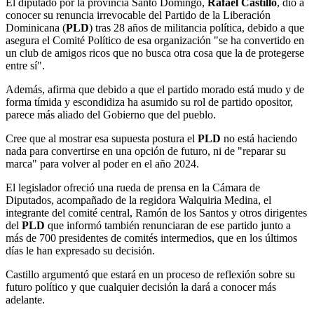
El diputado por la provincia Santo Domingo,
Rafael Castillo
, dio a
conocer su renuncia irrevocable del Partido de la Liberación
Dominicana (
PLD
) tras 28 años de militancia política, debido a que
asegura el Comité Político de esa organización "se ha convertido en
un club de amigos ricos que no busca otra cosa que la de protegerse
entre sí".
Además, afirma que debido a que el partido morado está mudo y de
forma tímida y escondidiza ha asumido su rol de partido opositor,
parece más aliado del Gobierno que del pueblo.
Cree que al mostrar esa supuesta postura el
PLD
no está haciendo
nada para convertirse en una opción de futuro, ni de "reparar su
marca" para volver al poder en el año 2024.
El legislador ofreció una rueda de prensa en la Cámara de
Diputados, acompañado de la regidora Walquiria Medina, el
integrante del comité central, Ramón de los Santos y otros dirigentes
del
PLD
que informó también renunciaran de ese partido junto a
más de 700 presidentes de comités intermedios, que en los últimos
días le han expresado su decisión.
Castillo argumentó que estará en un proceso de reflexión sobre su
futuro político y que cualquier decisión la dará a conocer más
adelante.