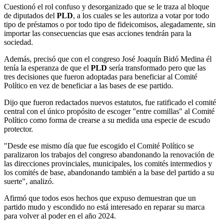
Cuestionó el rol confuso y desorganizado que se le traza al bloque
de diputados del
PLD
, a los cuales se les autoriza a votar por todo
tipo de préstamos o por todo tipo de fideicomisos, alegadamente, sin
importar las consecuencias que esas acciones tendrán para la
sociedad.
Además, precisó que con el congreso José Joaquín Bidó Medina él
tenía la esperanza de que el
PLD
sería transformado pero que las
tres decisiones que fueron adoptadas para beneficiar al Comité
Político en vez de beneficiar a las bases de ese partido.
Dijo que fueron redactados nuevos estatutos, fue ratificado el comité
central con el único propósito de escoger "entre comillas" al Comité
Político como forma de crearse a su medida una especie de escudo
protector.
"Desde ese mismo día que fue escogido el Comité Político se
paralizaron los trabajos del congreso abandonando la renovación de
las direcciones provinciales, municipales, los comités intermedios y
los comités de base, abandonando también a la base del partido a su
suerte", analizó.
Afirmó que todos esos hechos que expuso demuestran que un
partido mudo y escondido no está interesado en reparar su marca
para volver al poder en el año 2024.