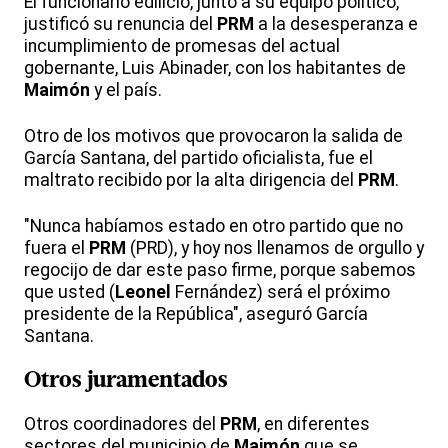
El funcionario edilicio, junto a su equipo político,
justificó su renuncia del
PRM
a la desesperanza e
incumplimiento de promesas del actual
gobernante, Luis Abinader, con los habitantes de
Maimón
y el país.
Otro de los motivos que provocaron la salida de
García Santana, del partido oficialista, fue el
maltrato recibido por la alta dirigencia del
PRM
.
"Nunca habíamos estado en otro partido que no
fuera el
PRM
(PRD), y hoy nos llenamos de orgullo y
regocijo de dar este paso firme, porque sabemos
que usted (
Leonel
Fernández) será el próximo
presidente de la República", aseguró García
Santana.
Otros juramentados
Otros coordinadores del
PRM
, en diferentes
sectores del municipio de
Maimón
que se