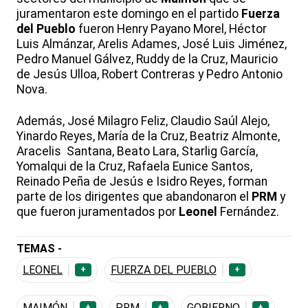
juramentaron este domingo en el partido
Fuerza
del Pueblo
fueron Henry Payano Morel, Héctor
Luis Almánzar, Arelis Adames, José Luis Jiménez,
Pedro Manuel Gálvez, Ruddy de la Cruz, Mauricio
de Jesús Ulloa, Robert Contreras y Pedro Antonio
Nova.
Además, José Milagro Feliz, Claudio Saúl Alejo,
Yinardo Reyes, María de la Cruz, Beatriz Almonte,
Aracelis Santana, Beato Lara, Starlig García,
Yomalqui de la Cruz, Rafaela Eunice Santos,
Reinado Peña de Jesús e Isidro Reyes, forman
parte de los dirigentes que abandonaron el
PRM
y
que fueron juramentados por
Leonel
Fernández.
TEMAS -
LEONEL
FUERZA DEL PUEBLO
+
+
MAIMÓN
PRM
GOBIERNO
+
+
+