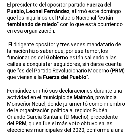
El presidente del opositor partido
Fuerza del
Pueblo
,
Leonel Fernández
, afirmó este domingo
que los inquilinos del Palacio Nacional
“están
temblando de miedo”
con lo que está ocurriendo
en esa organización.
El dirigente opositor y tres veces mandatario de
la nación hizo saber que, por ese temor, los
funcionarios del
Gobierno
están saliendo a las
calles a conquistar seguidores, sin darse cuenta
que “es del Partido Revolucionario Moderno (
PRM
)
que vienen a la
Fuerza del Pueblo
”.
Fernández emitió sus declaraciones durante una
actividad en el municipio de
Maimón
, provincia
Monseñor Nouel, donde juramentó como miembro
de la organización política al regidor Rubén
Orlando García Santana (El Macho), procedente
del
PRM
, quien fue el más voto obtuvo en las
elecciones municipales del 2020, conforme a una