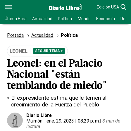
Edición USA
Última Hora
Actualidad
Política
Mundo
Economía
Revis
Portada
Actualidad
Política
LEONEL
SEGUIR TEMA +
Leonel: en el Palacio
Nacional "están
temblando de miedo"
El expresidente estima que le temen al
crecimiento de la Fuerza del Pueblo
Diario Libre
Maimón
- ene. 29, 2023 | 08:29 p. m.
|
3 min de
lectura