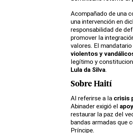
Acompañado de una comi
una intervención en di
responsabilidad de def
promover la integración
valores. El mandatario
violentos y vandálico
legítimo y constitucion
Lula da Silva
.
Sobre
Haití
Al referirse a la
crisis 
Abinader exigió el
apoy
restaurar la paz del ve
bandas armadas que co
Príncipe.