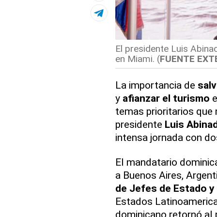
El presidente Luis Abina
en Miami. (
FUENTE EXT
La importancia de
salv
y
afianzar el turismo
e
temas prioritarios que
presidente
Luis Abina
intensa jornada con dos
El mandatario dominican
a Buenos Aires, Argent
de Jefes de Estado y
Estados Latinoamerica
dominicano retornó al 