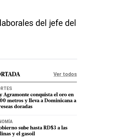
aborales del jefe del
Ver todos
ORTADA
ORTES
y Agramonte conquista el oro en
800 metros y lleva a Dominicana a
reseas doradas
NOMÍA
obierno sube hasta RD$3 a las
linas y el gasoil