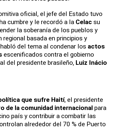
tiva oficial, el jefe del Estado tuvo
cha cumbre y le recordó a la
Celac
su
ender la soberanía de los pueblos y
 regional basada en principios y
 habló del tema al condenar los
actos
s
escenificados contra el gobierno
al del presidente brasileño,
Luiz Inácio
política que sufre Haití
, el presidente
o de la comunidad internacional
para
cino país y contribuir a combatir las
ntrolan alrededor del 70 % de Puerto