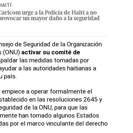
HAITÍ
Caricom urge a la Policía de Haití a no
provocar un mayor daño a la seguridad
onsejo de Seguridad de la Organización
as (ONU)
activar su comité de
respaldar las medidas tomadas por
yudar a las autoridades haitianas a
u país.
e empiece a operar formalmente el
tablecido en las resoluciones 2645 y
guridad de la ONU, para que las
almente han tomado algunos Estados
as por el marco vinculante del derecho