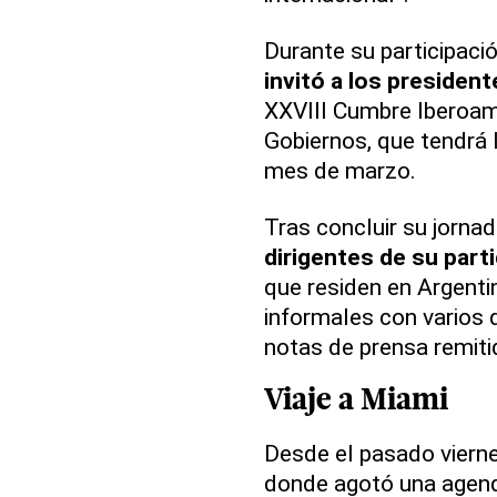
Durante su participaci
invitó a los presiden
XXVIII Cumbre Iberoam
Gobiernos, que tendrá 
mes de marzo.
Tras concluir su jornad
dirigentes de su part
que residen en Argenti
informales con varios
notas de prensa remitid
Viaje a Miami
Desde el pasado vierne
donde agotó una agenda