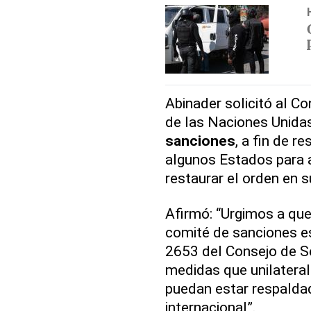
Abinader solicitó al C
de las Naciones Unid
sanciones
, a fin de 
algunos Estados para a
restaurar el orden en s
Afirmó: “Urgimos a qu
comité de sanciones es
2653 del Consejo de Se
medidas que unilater
puedan estar respaldad
internacional”.