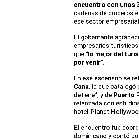
encuentro con unos 3
cadenas de cruceros en
ese sector empresarial
El gobernante agradeci
empresarios turísticos
que “
lo mejor del turi
por venir
”.
En ese escenario se ref
Cana
, la que catalog
detiene”, y de
Puerto P
relanzada con estudios
hotel Planet Hollywoo
El encuentro fue coord
dominicano y contó con 