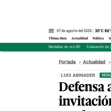
30
°C
86
°
07 de agosto del 2026
Última Hora
Actualidad
Política
M
Medallas de oro RD
Evaluación de 
Portada
Actualidad
LUIS ABINADER
SEGU
Defensa a
invitació