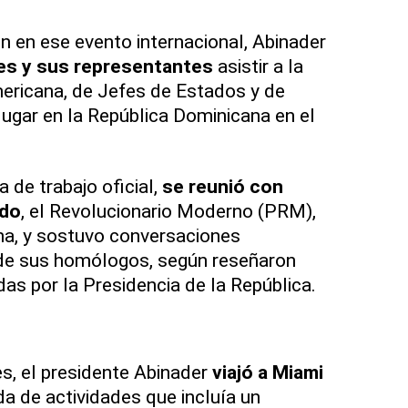
ón en ese evento internacional, Abinader
tes y sus representantes
asistir a la
ericana, de Jefes de Estados y de
lugar en la República Dominicana en el
a de trabajo oficial,
se reunió con
ido
, el Revolucionario Moderno (PRM),
na, y sostuvo conversaciones
 de sus homólogos, según reseñaron
as por la Presidencia de la República.
s, el presidente Abinader
viajó a Miami
 de actividades que incluía un