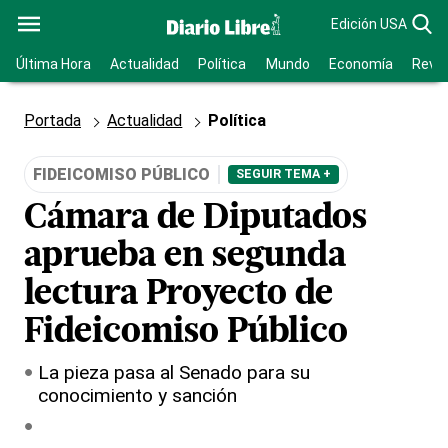
Edición USA
Última Hora
Actualidad
Política
Mundo
Economía
Revis
Portada
Actualidad
Política
FIDEICOMISO PÚBLICO
SEGUIR TEMA +
Cámara de Diputados
aprueba en segunda
lectura Proyecto de
Fideicomiso Público
La pieza pasa al Senado para su
conocimiento y sanción