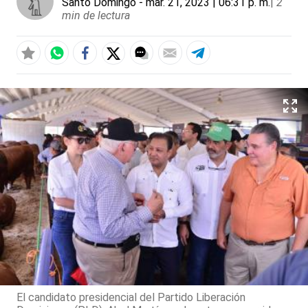
Santo Domingo
- mar. 21, 2023 | 06:31 p. m.
|
2
min de lectura
El candidato presidencial del Partido Liberación