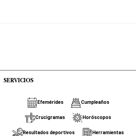
SERVICIOS
Efemérides
Cumpleaños
Crucigramas
Horóscopos
Resultados deportivos
Herramientas