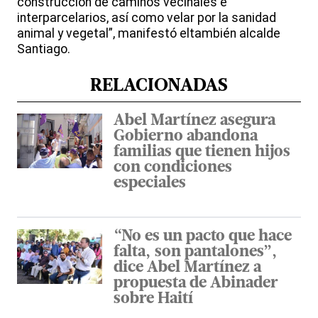
construcción de caminos vecinales e
interparcelarios, así como velar por la sanidad
animal y vegetal”, manifestó eltambién alcalde
Santiago.
RELACIONADAS
Abel Martínez asegura
Gobierno abandona
familias que tienen hijos
con condiciones
especiales
“No es un pacto que hace
falta, son pantalones”,
dice Abel Martínez a
propuesta de Abinader
sobre Haití