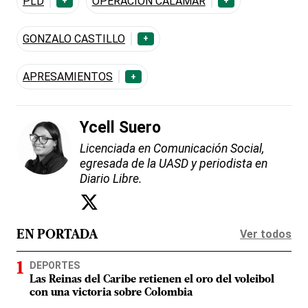
PLD
OPERACIÓN CALAMAR
+
+
GONZALO CASTILLO
+
APRESAMIENTOS
+
Ycell Suero
Licenciada en Comunicación Social,
egresada de la UASD y periodista en
Diario Libre.
Ver todos
EN PORTADA
DEPORTES
Las Reinas del Caribe retienen el oro del voleibol
con una victoria sobre Colombia