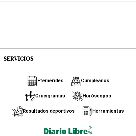
SERVICIOS
Efemérides
Cumpleaños
Crucigramas
Horóscopos
Resultados deportivos
Herramientas