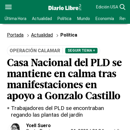
Edición USA
Última Hora
Actualidad
Política
Mundo
Economía
Revis
Portada
Actualidad
Política
OPERACIÓN CALAMAR
SEGUIR TEMA +
Casa Nacional del PLD se
mantiene en calma tras
manifestaciones en
apoyo a Gonzalo Castillo
Trabajadores del PLD se encontraban
regando las plantas del jardín
Ycell Suero