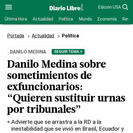
Edición USA
Última Hora
Actualidad
Política
Mundo
Economía
Revis
Portada
Actualidad
Política
DANILO MEDINA
SEGUIR TEMA +
Danilo Medina sobre
sometimientos de
exfuncionarios:
“Quieren sustituir urnas
por tribunales”
Advierte que se arrastra a la RD a la
inestabilidad que se vivió en Brasil, Ecuador y