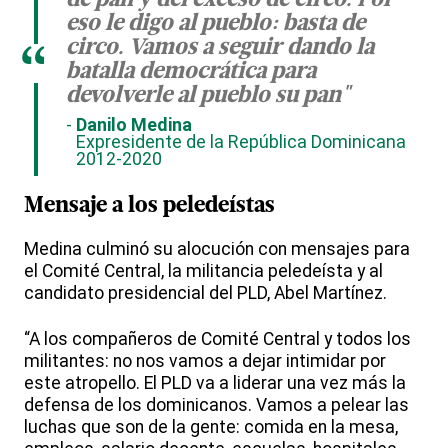
de pan y del exceso de circo. Por
eso le digo al pueblo: basta de
circo. Vamos a seguir dando la
“
batalla democrática para
devolverle al pueblo su pan"
Danilo Medina
Expresidente de la República Dominicana
2012-2020
Mensaje a los peledeístas
Medina culminó su alocución con mensajes para
el Comité Central, la militancia peledeísta y al
candidato presidencial del PLD, Abel Martínez.
“A los compañeros de Comité Central y todos los
militantes: no nos vamos a dejar intimidar por
este atropello. El PLD va a liderar una vez más la
defensa de los dominicanos. Vamos a pelear las
luchas que son de la gente: comida en la mesa,