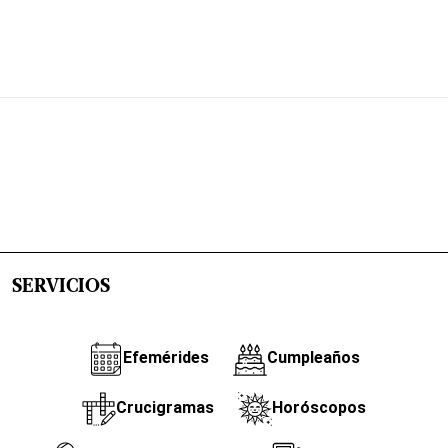
SERVICIOS
Efemérides
Cumpleaños
Crucigramas
Horóscopos