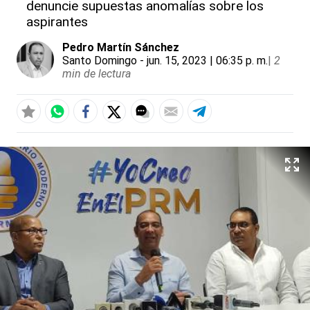
denuncie supuestas anomalías sobre los
aspirantes
Pedro Martín Sánchez
Santo Domingo
- jun. 15, 2023 | 06:35 p. m.
|
2
min de lectura