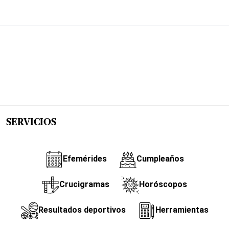
SERVICIOS
Efemérides
Cumpleaños
Crucigramas
Horóscopos
Resultados deportivos
Herramientas