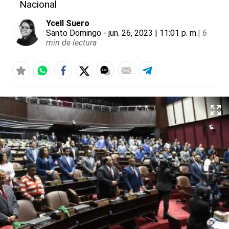
Nacional
Ycell Suero
Santo Domingo
- jun. 26, 2023 | 11:01 p. m.
|
6
min de lectura