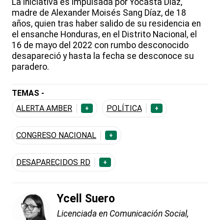
La iniciativa es impulsada por Yocasta Díaz,
madre de Alexander Moisés Sang Díaz, de 18
años, quien tras haber salido de su residencia en
el ensanche Honduras, en el Distrito Nacional, el
16 de mayo del 2022 con rumbo desconocido
desapareció y hasta la fecha se desconoce su
paradero.
TEMAS -
ALERTA AMBER
POLÍTICA
+
+
CONGRESO NACIONAL
+
DESAPARECIDOS RD
+
Ycell Suero
Licenciada en Comunicación Social,