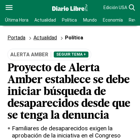
Edición USA
Última Hora
Actualidad
Política
Mundo
Economía
Revis
Portada
Actualidad
Política
ALERTA AMBER
SEGUIR TEMA +
Proyecto de Alerta
Amber establece se debe
iniciar búsqueda de
desaparecidos desde que
se tenga la denuncia
Familiares de desaparecidos exigen la
aprobación de la iniciativa en el Congreso