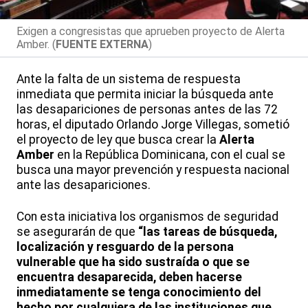
Exigen a congresistas que aprueben proyecto de Alerta
Amber. (
FUENTE EXTERNA
)
Ante la falta de un sistema de respuesta
inmediata que permita iniciar la búsqueda ante
las desapariciones de personas antes de las 72
horas, el diputado Orlando Jorge Villegas, sometió
el proyecto de ley que busca crear la
Alerta
Amber
en la República Dominicana, con el cual se
busca una mayor prevención y respuesta nacional
ante las desapariciones.
Con esta iniciativa los organismos de seguridad
se asegurarán de que
“las tareas de búsqueda,
localización y resguardo de la persona
vulnerable que ha sido sustraída o que se
encuentra desaparecida, deben hacerse
inmediatamente se tenga conocimiento del
hecho por cualquiera de las instituciones que