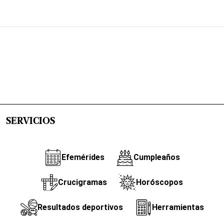
SERVICIOS
Efemérides
Cumpleaños
Crucigramas
Horóscopos
Resultados deportivos
Herramientas