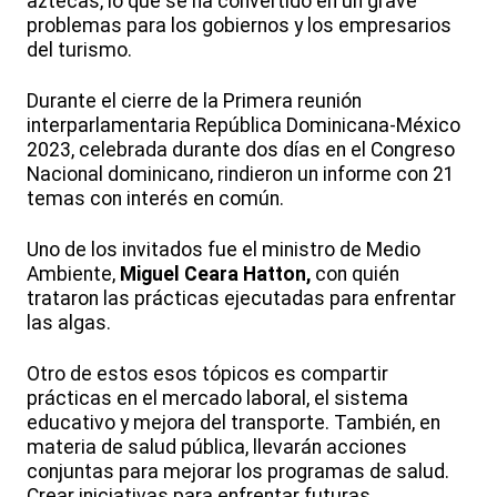
aztecas, lo que se ha convertido en un grave
problemas para los gobiernos y los empresarios
del turismo.
Durante el cierre de la Primera reunión
interparlamentaria República Dominicana-México
2023, celebrada durante dos días en el Congreso
Nacional dominicano, rindieron un informe con 21
temas con interés en común.
Uno de los invitados fue el ministro de Medio
Ambiente,
Miguel Ceara Hatton,
con quién
trataron las prácticas ejecutadas para enfrentar
las algas.
Otro de estos esos tópicos es compartir
prácticas en el mercado laboral, el sistema
educativo y mejora del transporte. También, en
materia de salud pública, llevarán acciones
conjuntas para mejorar los programas de salud.
Crear iniciativas para enfrentar futuras