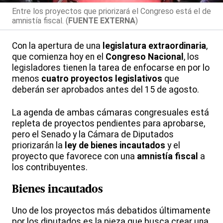
Entre los proyectos que priorizará el Congreso está el de
amnistía fiscal. (
FUENTE EXTERNA
)
Con la apertura de una
legislatura extraordinaria
,
que comienza hoy en el
Congreso Nacional
, los
legisladores tienen la tarea de enfocarse en por lo
menos
cuatro proyectos legislativos
que
deberán ser aprobados antes del 15 de agosto.
La agenda de ambas cámaras congresuales está
repleta de proyectos pendientes para aprobarse,
pero el Senado y la Cámara de Diputados
priorizarán la
ley de bienes incautados
y el
proyecto que favorece con una
amnistía fiscal
a
los contribuyentes.
Bienes incautados
Uno de los proyectos más debatidos últimamente
por los diputados es la pieza que busca crear una