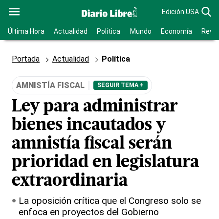
Edición USA
Última Hora
Actualidad
Política
Mundo
Economía
Revis
Portada
Actualidad
Política
AMNISTÍA FISCAL
SEGUIR TEMA +
Ley para administrar
bienes incautados y
amnistía fiscal serán
prioridad en legislatura
extraordinaria
La oposición crítica que el Congreso solo se
enfoca en proyectos del Gobierno