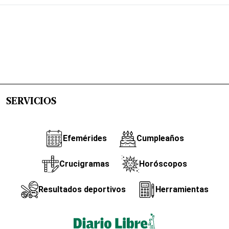
SERVICIOS
Efemérides
Cumpleaños
Crucigramas
Horóscopos
Resultados deportivos
Herramientas