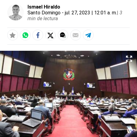
Ismael Hiraldo
Santo Domingo
- jul. 27, 2023 | 12:01 a. m.
|
3
min de lectura