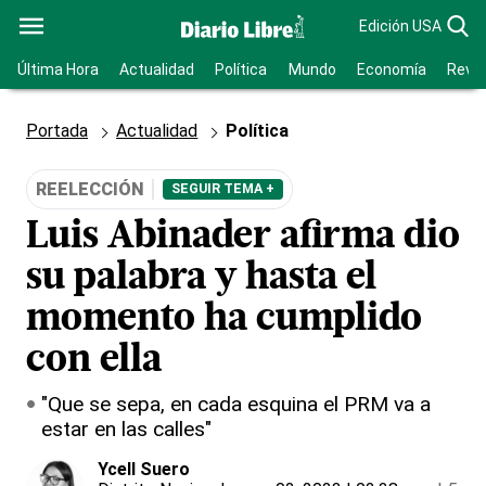
Edición USA
Última Hora
Actualidad
Política
Mundo
Economía
Revis
Portada
Actualidad
Política
REELECCIÓN
SEGUIR TEMA +
Luis Abinader afirma dio
su palabra y hasta el
momento ha cumplido
con ella
"Que se sepa, en cada esquina el PRM va a
estar en las calles"
Ycell Suero