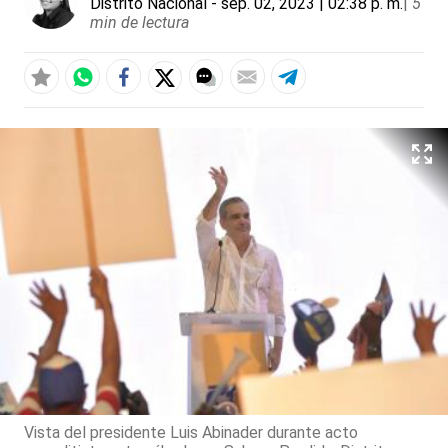
Distrito Nacional
- sep. 02, 2023 | 02:38 p. m.
|
5
min de lectura
Vista del presidente Luis Abinader durante acto