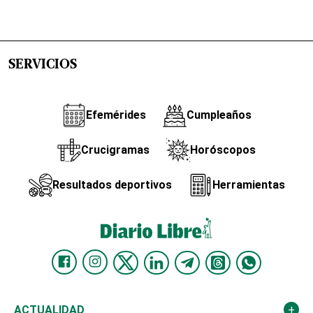
SERVICIOS
Efemérides
Cumpleaños
Crucigramas
Horóscopos
Resultados deportivos
Herramientas
ACTUALIDAD