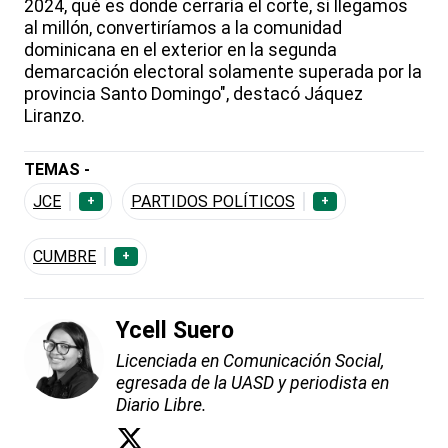
2024, qué es donde cerraría el corte, si llegamos
al millón, convertiríamos a la comunidad
dominicana en el exterior en la segunda
demarcación electoral solamente superada por la
provincia Santo Domingo", destacó Jáquez
Liranzo.
TEMAS -
JCE
PARTIDOS POLÍTICOS
+
+
CUMBRE
+
Ycell Suero
Licenciada en Comunicación Social,
egresada de la UASD y periodista en
Diario Libre.