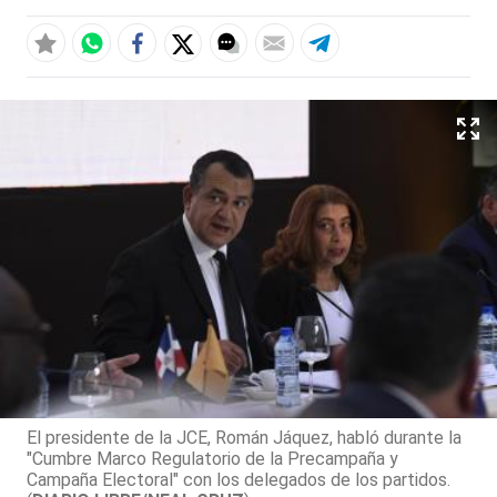
El presidente de la JCE, Román Jáquez, habló durante la
"Cumbre Marco Regulatorio de la Precampaña y
Campaña Electoral" con los delegados de los partidos.