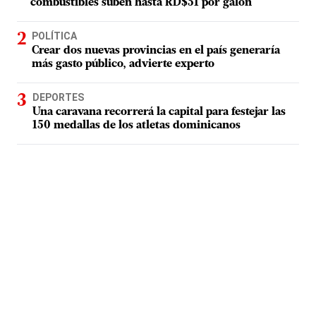
combustibles suben hasta RD$51 por galón
POLÍTICA
Crear dos nuevas provincias en el país generaría
más gasto público, advierte experto
DEPORTES
Una caravana recorrerá la capital para festejar las
150 medallas de los atletas dominicanos