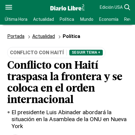
Edición USA
Última Hora
Actualidad
Política
Mundo
Economía
Revis
Portada
Actualidad
Política
CONFLICTO CON HAITÍ
SEGUIR TEMA +
Conflicto con Haití
traspasa la frontera y se
coloca en el orden
internacional
El presidente Luis Abinader abordará la
situación en la Asamblea de la ONU en Nueva
York