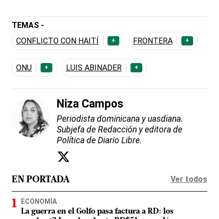
TEMAS -
CONFLICTO CON HAITÍ
FRONTERA
+
+
ONU
LUIS ABINADER
+
+
Niza Campos
Periodista dominicana y uasdiana.
Subjefa de Redacción y editora de
Política de Diario Libre.
Ver todos
EN PORTADA
ECONOMÍA
La guerra en el Golfo pasa factura a RD: los