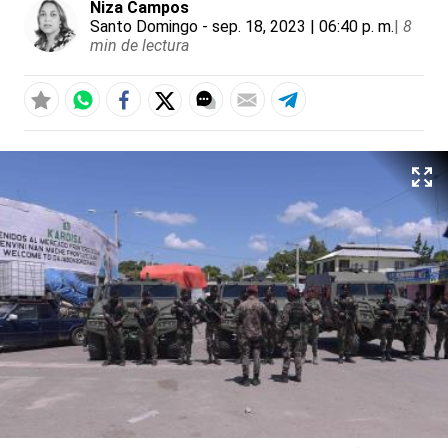
Niza Campos
Santo Domingo
- sep. 18, 2023 | 06:40 p. m.
|
8
min de lectura