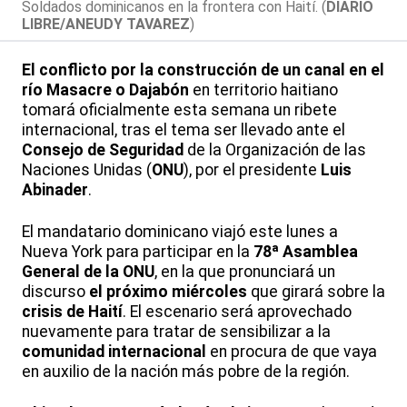
Soldados dominicanos en la frontera con Haití. (
DIARIO
LIBRE/ANEUDY TAVAREZ
)
El conflicto por la construcción de un canal en el
río Masacre o Dajabón
en territorio haitiano
tomará oficialmente esta semana un ribete
internacional, tras el tema ser llevado ante el
Consejo de Seguridad
de la Organización de las
Naciones Unidas (
ONU
), por el presidente
Luis
Abinader
.
El mandatario dominicano viajó este lunes a
Nueva York para participar en la
78ª Asamblea
General de la ONU
, en la que pronunciará un
discurso
el próximo miércoles
que girará sobre la
crisis de Haití
. El escenario será aprovechado
nuevamente para tratar de sensibilizar a la
comunidad internacional
en procura de que vaya
en auxilio de la nación más pobre de la región.