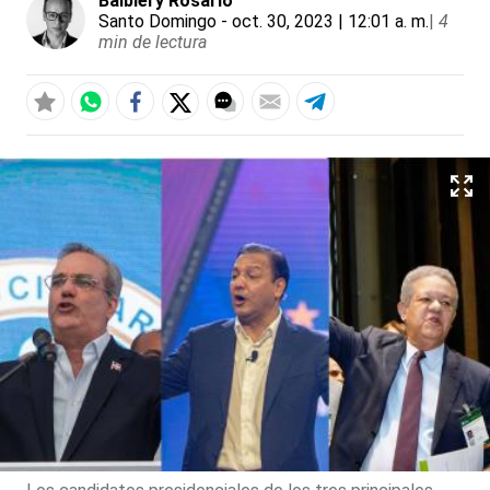
Balbiery Rosario
Santo Domingo
- oct. 30, 2023 | 12:01 a. m.
|
4
min de lectura