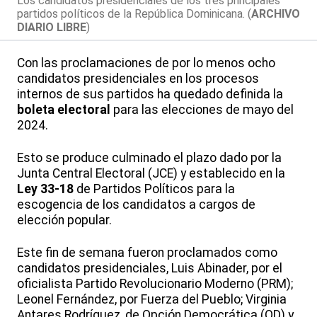
Los candidatos presidenciales de los tres principales
partidos políticos de la República Dominicana. (
ARCHIVO
DIARIO LIBRE
)
Con las proclamaciones de por lo menos ocho
candidatos presidenciales en los procesos
internos de sus partidos ha quedado definida la
boleta electoral
para las elecciones de mayo del
2024.
Esto se produce culminado el plazo dado por la
Junta Central Electoral (JCE) y establecido en la
Ley 33-18
de Partidos Políticos para la
escogencia de los candidatos a cargos de
elección popular.
Este fin de semana fueron proclamados como
candidatos presidenciales, Luis Abinader, por el
oficialista Partido Revolucionario Moderno (PRM);
Leonel Fernández, por Fuerza del Pueblo; Virginia
Antares Rodríguez, de Opción Democrática (OD) y