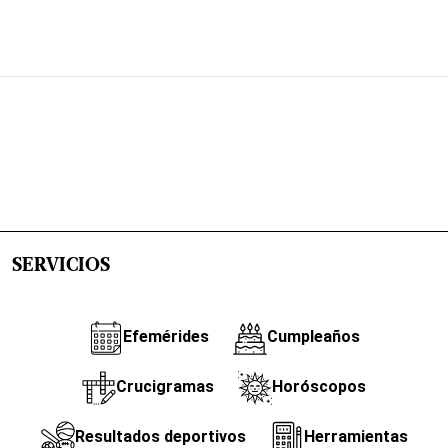
SERVICIOS
Efemérides
Cumpleaños
Crucigramas
Horóscopos
Resultados deportivos
Herramientas