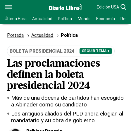
Edición USA
Última Hora
Actualidad
Política
Mundo
Economía
Revis
Portada
Actualidad
Política
BOLETA PRESIDENCIAL 2024
SEGUIR TEMA +
Las proclamaciones
definen la boleta
presidencial 2024
Más de una docena de partidos han escogido
a Abinader como su candidato
Los antiguos aliados del PLD ahora elogian al
mandatario y su obra de gobierno