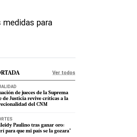
as medidas para
Ver todos
ORTADA
UALIDAD
uación de jueces de la Suprema
 de Justicia revive críticas a la
recionalidad del CNM
ORTES
leidy Paulino tras ganar oro:
rí para que mi país se la gozara"