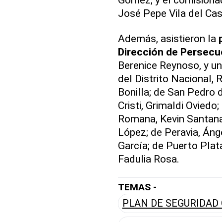
José Pepe Vila del Cast
Además, asistieron la
Dirección de Persecu
Berenice Reynoso, y un
del Distrito Nacional,
Bonilla; de San Pedro 
Cristi, Grimaldi Oviedo;
Romana, Kevin Santana
López; de Peravia, Áng
García; de Puerto Plata
Fadulia Rosa.
TEMAS -
PLAN DE SEGURIDAD