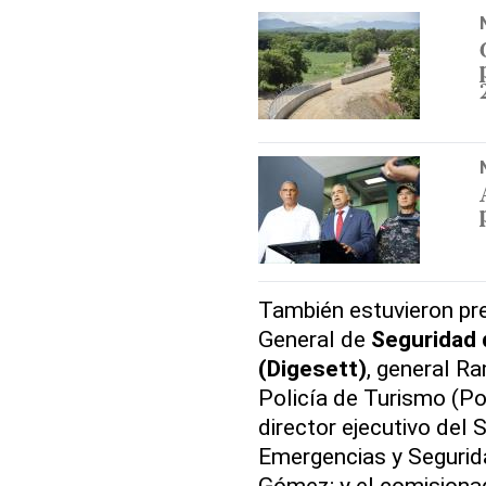
También estuvieron pr
General de
Seguridad 
(Digesett)
, general R
Policía de Turismo (Po
director ejecutivo del
Emergencias y Segurida
Gómez; y el comisionado