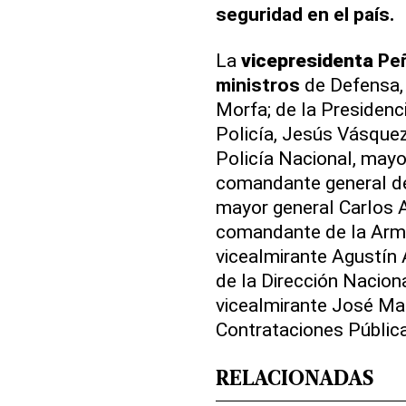
seguridad en el país.
La
vicepresidenta
Pe
ministros
de Defensa, 
Morfa; de la Presidenci
Policía, Jesús Vásquez 
Policía Nacional, mayo
comandante general del
mayor general Carlos 
comandante de la Arm
vicealmirante Agustín 
de la Dirección Nacion
vicealmirante José Man
Contrataciones Pública
RELACIONADAS