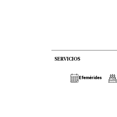
SERVICIOS
Efemérides