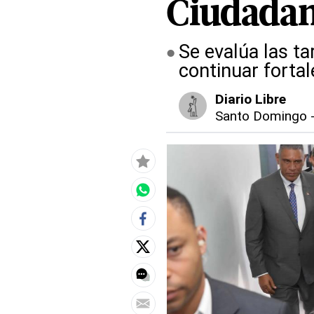
Ciudada
Se evalúa las t
continuar fortal
Diario Libre
Santo Domingo