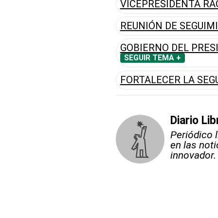
VICEPRESIDENTA RA
REUNIÓN DE SEGUIM
GOBIERNO DEL PRES
SEGUIR TEMA +
FORTALECER LA SEG
Diario Lib
Periódico 
en las not
innovador.