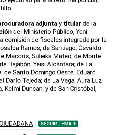
illo.
procuradora adjunta
y
titular
de la
ción
del Ministerio Público, Yeni
a comisión de fiscales integrada por la
 Rosalba Ramos; de Santiago, Osvaldo
de Macorís, Suleika Mateo; de Monte
 de Dajabón, Yeisi Alcántara; de La
; de Santo Domingo Oeste, Eduard
el Darío Tejeda; de La Vega, Aura Luz
, Kelmi Duncan; y de San Cristóbal,
 CIUDADANA
SEGUIR TEMA +