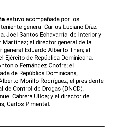
ña
estuvo acompañada por los
teniente general Carlos Luciano Díaz
a, Joel Santos Echavarría; de Interior y
Martínez; el director general de la
r general Eduardo Alberto Then; el
 Ejército de República Dominicana,
Antonio Fernández Onofre; el
ada de República Dominicana,
Alberto Morillo Rodríguez; el presidente
al de Control de Drogas (DNCD),
uel Cabrera Ulloa; y el director de
s, Carlos Pimentel.