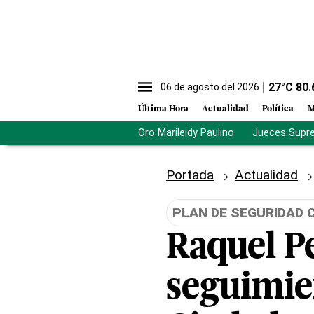
27
°C
80.
06 de agosto del 2026
Última Hora
Actualidad
Política
M
Oro Marileidy Paulino
Jueces Supr
Portada
Actualidad
PLAN DE SEGURIDAD 
Raquel P
seguimie