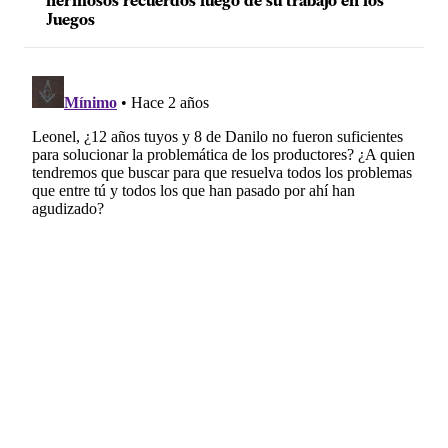
hermosos recuerdos luego de su trabajo en los
Juegos