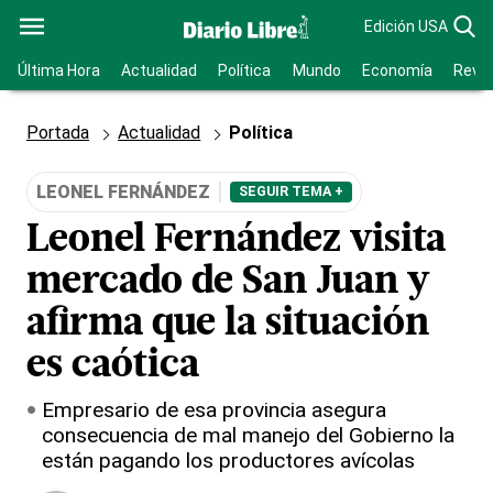
Edición USA
Última Hora
Actualidad
Política
Mundo
Economía
Revis
Portada
Actualidad
Política
LEONEL FERNÁNDEZ
SEGUIR TEMA +
Leonel Fernández visita
mercado de San Juan y
afirma que la situación
es caótica
Empresario de esa provincia asegura
consecuencia de mal manejo del Gobierno la
están pagando los productores avícolas