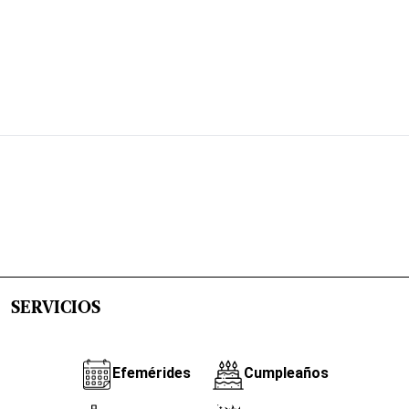
SERVICIOS
Efemérides
Cumpleaños