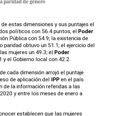
la paridad de género
 de estas dimensiones y sus puntajes el
idos políticos con 56.4 puntos; el
Poder
ión Pública con 54.9; la existencia de
paridad obtuvo un 51.1; el ejercicio del
las mujeres un 49.3; el
Poder
 y el Gobierno local con 42.2.
de cada dimensión arrojó el puntaje
ceso de aplicación del
IPP
en el país
ón de la información referidas a las
 2020 y entre los meses de enero a
onocer establecen que las mujeres