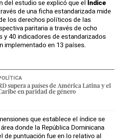
n del estudio se explicó que el
Índice
través de una ficha estandarizada mide
 de los derechos políticos de las
pectiva paritaria a través de ocho
s y 40 indicadores de estandarizados
n implementado en 13 países.
POLÍTICA
RD supera a países de América Latina y el
Caribe en paridad de género
imensiones que establece el índice se
 área donde la República Dominicana
 de puntuación fue en lo relativo al