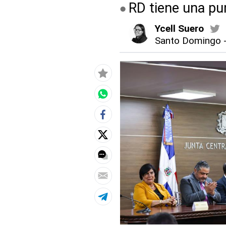
RD tiene una pun
Ycell Suero
Santo Domingo