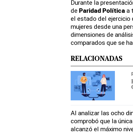
Durante la presentació
de
Paridad
Política
a 
el estado del ejercicio
mujeres desde una pers
dimensiones de análisi
comparados que se ha
RELACIONADAS
Al analizar las ocho d
comprobó que la única
alcanzó el máximo nivel