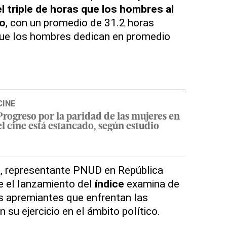
l triple de horas que los hombres al
do
, con un promedio de 31.2 horas
ue los hombres dedican en promedio
CINE
Progreso por la paridad de las mujeres en
el cine está estancado, según estudio
a, representante PNUD en República
e el lanzamiento del
índice
examina de
s apremiantes que enfrentan las
su ejercicio en el ámbito político.