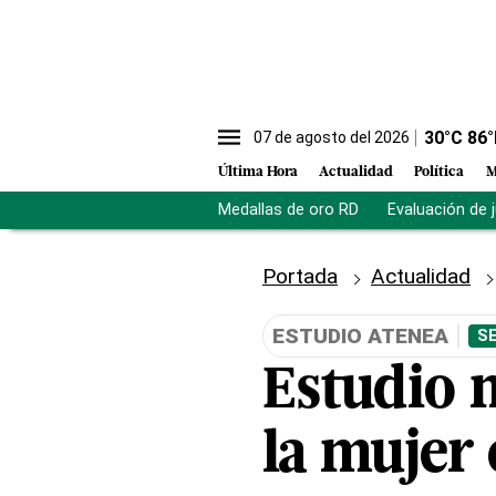
30
°C
86
°
07 de agosto del 2026
Última Hora
Actualidad
Política
M
Medallas de oro RD
Evaluación de 
Portada
Actualidad
ESTUDIO ATENEA
S
Estudio 
la mujer 