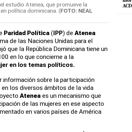
mord
el estudio Atenea, que promueve la
ACD 
 en política dominicana. (
FOTO: NEAL
e
Paridad
Política
(
IPP
) de
Atenea
ama de las Naciones Unidas para el
jó que la República Dominicana tiene un
100 en lo que concierne a la
jer en los temas políticos.
r información sobre la participación
 en los diversos ámbitos de la vida
proyecto
Atenea
es un mecanismo que
icipación de las mujeres en ese aspecto
ementado en varios países de América