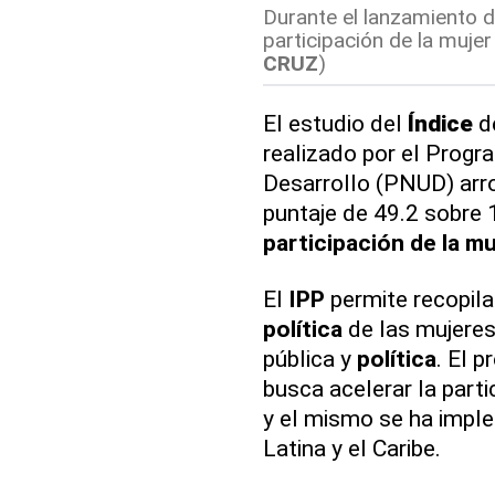
Durante el lanzamiento d
participación de la mujer
CRUZ
)
El estudio del
Índice
d
realizado por el Progr
Desarrollo (PNUD) arro
puntaje de 49.2 sobre 
participación de la mu
El
IPP
permite recopila
política
de las mujeres
pública y
política
. El 
busca acelerar la part
y el mismo se ha impl
Latina y el Caribe.