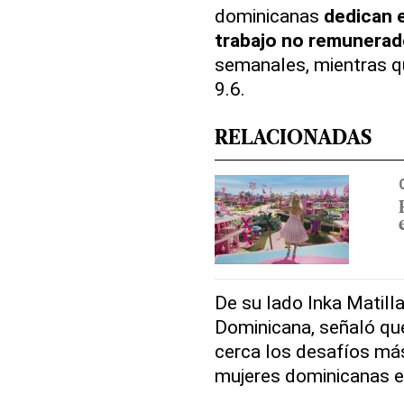
dominicanas
dedican e
trabajo no remunera
semanales, mientras q
9.6.
RELACIONADAS
De su lado Inka Matill
Dominicana, señaló qu
cerca los desafíos má
mujeres dominicanas en 