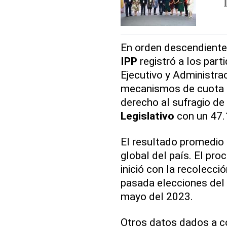
En orden descendiente
IPP
registró a los part
Ejecutivo y Administrac
mecanismos de cuota o 
derecho al sufragio de 
Legislativo
con un 47.1
El resultado promedio 
global del país. El pro
inició con la recolecci
pasada elecciones del
mayo del 2023.
Otros datos dados a c