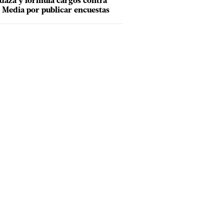
aza y formula cargos contra
Media por publicar encuestas