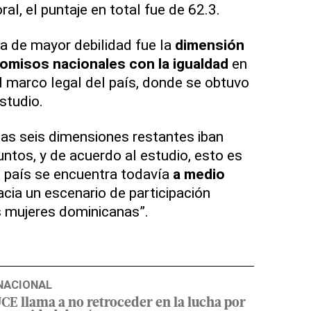
ral, el puntaje en total fue de 62.3.
rea de mayor debilidad fue la
dimensión
omisos nacionales con la igualdad
en
l marco legal del país, donde se obtuvo
studio.
las seis dimensiones restantes iban
untos, y de acuerdo al estudio, esto es
 país se encuentra todavía
a medio
cia un escenario de participación
as mujeres dominicanas”.
NACIONAL
JCE llama a no retroceder en la lucha por