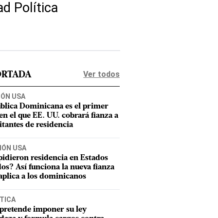
ad Política
Ver todos
ORTADA
IÓN USA
blica Dominicana es el primer
 en el que EE. UU. cobrará fianza a
citantes de residencia
IÓN USA
pidieron residencia en Estados
os? Así funciona la nueva fianza
aplica a los dominicanos
TICA
pretende imponer su ley