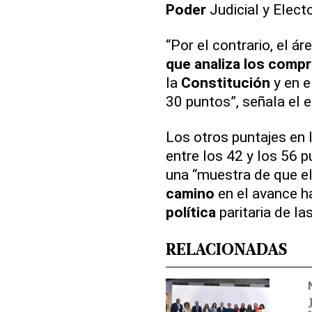
Poder
Judicial y Electo
“Por el contrario, el á
que analiza los compr
la
Constitución
y en e
30 puntos”, señala el e
Los otros puntajes en 
entre los 42 y los 56 p
una “muestra de que el
camino
en el avance ha
política
paritaria de l
RELACIONADAS