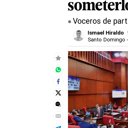
someterlo
Voceros de parti
Ismael Hiraldo
Santo Domingo