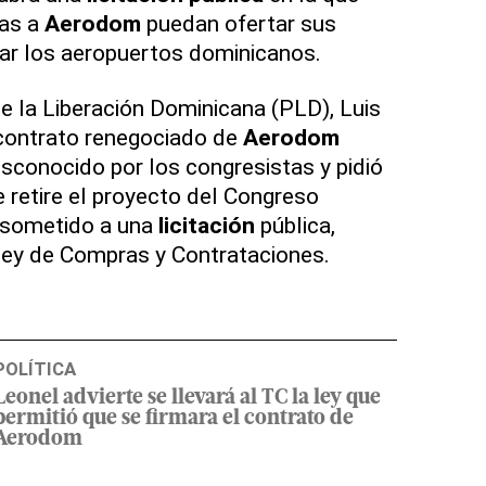
tas a
Aerodom
puedan ofertar sus
ar los aeropuertos dominicanos.
de la Liberación Dominicana (PLD), Luis
 contrato renegociado de
Aerodom
esconocido por los congresistas y pidió
 retire el proyecto del Congreso
 sometido a una
licitación
pública,
Ley de Compras y Contrataciones.
POLÍTICA
Leonel advierte se llevará al TC la ley que
permitió que se firmara el contrato de
Aerodom