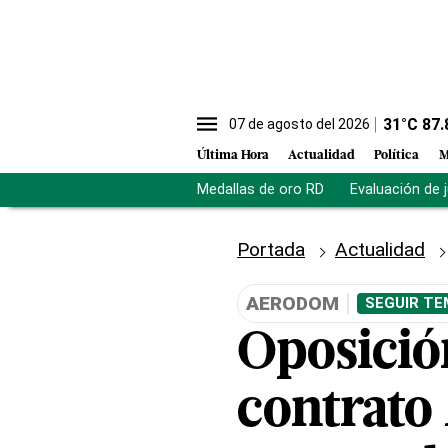
31
°C
87.
07 de agosto del 2026
Última Hora
Actualidad
Política
M
Medallas de oro RD
Evaluación de 
Portada
Actualidad
AERODOM
SEGUIR TE
Oposició
contrato