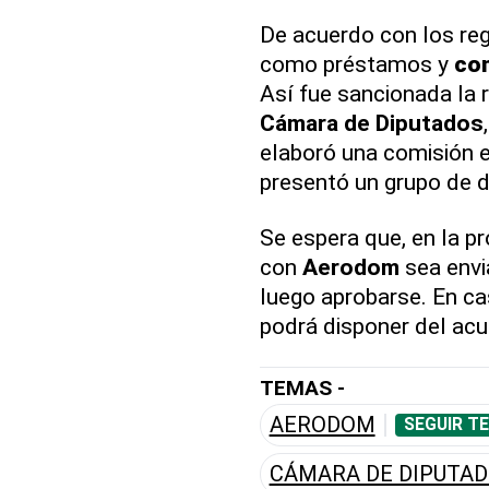
De acuerdo con los re
como préstamos y
co
Así fue sancionada la 
Cámara de Diputados
elaboró una comisión e
presentó un grupo de 
Se espera que, en la p
con
Aerodom
sea envi
luego aprobarse. En ca
podrá disponer del acu
TEMAS -
AERODOM
SEGUIR T
CÁMARA DE DIPUTA