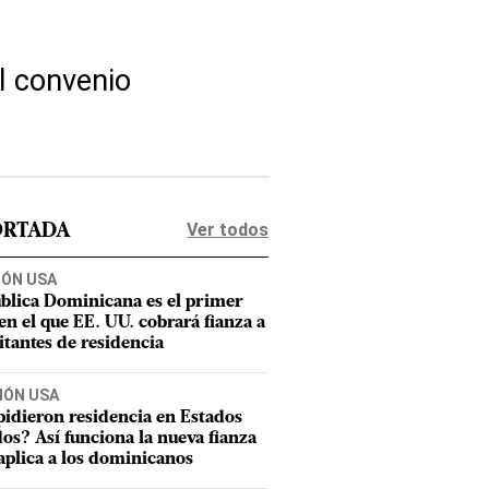
el convenio
Ver todos
ORTADA
IÓN USA
blica Dominicana es el primer
 en el que EE. UU. cobrará fianza a
citantes de residencia
IÓN USA
pidieron residencia en Estados
os? Así funciona la nueva fianza
aplica a los dominicanos