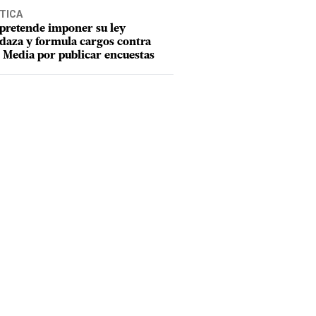
TICA
pretende imponer su ley
aza y formula cargos contra
Media por publicar encuestas