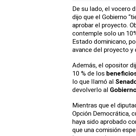
De su lado, el vocero 
dijo que el Gobierno “t
aprobar el proyecto. O
contemple solo un 10% 
Estado dominicano, po
avance del proyecto y 
Además, el opositor di
10 % de los
beneficio
lo que llamó al
Senad
devolverlo al
Gobiern
Mientras que el diput
Opción Democrática, c
haya sido aprobado c
que una comisión espe