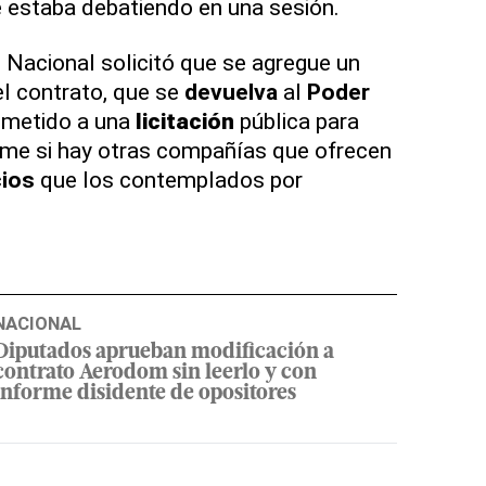
e estaba debatiendo en una sesión.
o Nacional solicitó que se agregue un
l contrato, que se
devuelva
al
Poder
ometido a una
licitación
pública para
me si hay otras compañías que ofrecen
cios
que los contemplados por
NACIONAL
Diputados aprueban modificación a
contrato Aerodom sin leerlo y con
informe disidente de opositores