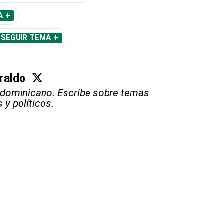
A +
SEGUIR TEMA +
raldo
 dominicano. Escribe sobre temas
s y políticos.