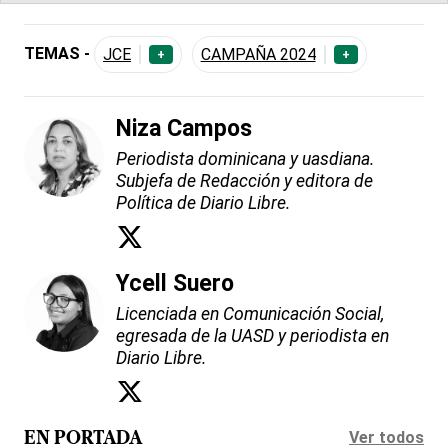
TEMAS -
JCE
CAMPAÑA 2024
+
+
Niza Campos
Periodista dominicana y uasdiana.
Subjefa de Redacción y editora de
Política de Diario Libre.
Ycell Suero
Licenciada en Comunicación Social,
egresada de la UASD y periodista en
Diario Libre.
Ver todos
EN PORTADA