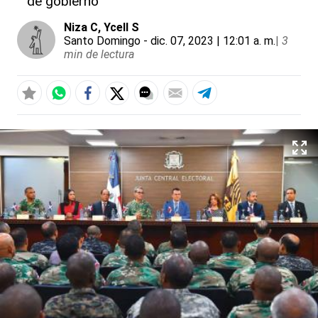
de gobierno
Niza C
, Ycell S
Santo Domingo
- dic. 07, 2023 | 12:01 a. m.
|
3
min de lectura