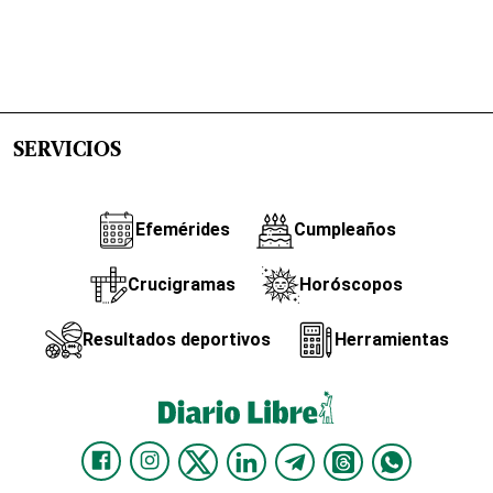
SERVICIOS
Efemérides
Cumpleaños
Crucigramas
Horóscopos
Resultados deportivos
Herramientas