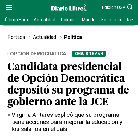
Edición USA
Última Hora
Actualidad
Política
Mundo
Economía
Revis
Portada
Actualidad
Política
OPCIÓN DEMOCRÁTICA
SEGUIR TEMA +
Candidata presidencial
de Opción Democrática
depositó su programa de
gobierno ante la JCE
Virginia Antares explicó que su programa
tiene acciones para mejorar la educación y
los salarios en el país