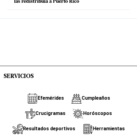
las redistribuía a Puerto Rico
SERVICIOS
Efemérides
Cumpleaños
Crucigramas
Horóscopos
Resultados deportivos
Herramientas