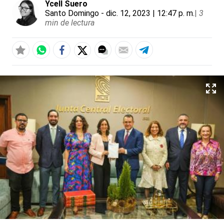
Ycell Suero
Santo Domingo
- dic. 12, 2023 | 12:47 p. m.
|
3
min de lectura