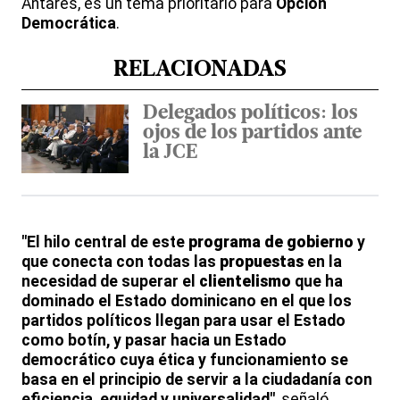
Antares, es un tema prioritario para
Opción
Democrática
.
RELACIONADAS
Delegados políticos: los
ojos de los partidos ante
la JCE
"El hilo central de este
programa de gobierno
y
que conecta con todas las
propuestas
en la
necesidad de superar el
clientelismo
que ha
dominado el Estado dominicano en el que los
partidos políticos llegan para usar el Estado
como botín, y pasar hacia un Estado
democrático cuya ética y funcionamiento se
basa en el principio de servir a la ciudadanía con
eficiencia, equidad y universalidad"
, señaló