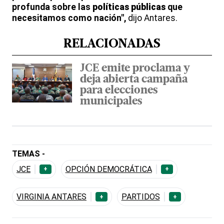
profunda sobre las
políticas públicas
que
necesitamos como nación",
dijo Antares.
RELACIONADAS
JCE emite proclama y
deja abierta campaña
para elecciones
municipales
TEMAS -
JCE
OPCIÓN DEMOCRÁTICA
+
+
VIRGINIA ANTARES
PARTIDOS
+
+