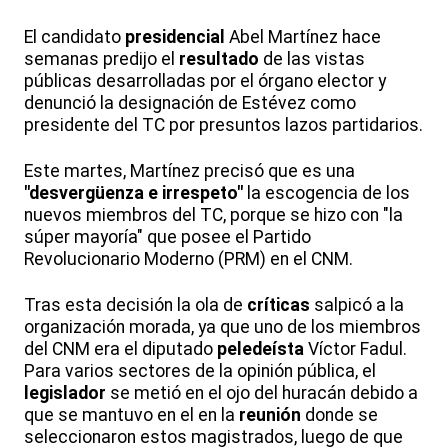
El candidato
presidencial
Abel Martínez hace
semanas predijo el
resultado
de las vistas
públicas desarrolladas por el órgano elector y
denunció la designación de Estévez como
presidente del TC por presuntos lazos partidarios.
Este martes, Martínez precisó que es una
"desvergüenza e irrespeto"
la escogencia de los
nuevos miembros del TC, porque se hizo con "la
súper mayoría" que posee el Partido
Revolucionario Moderno (PRM) en el CNM.
Tras esta decisión la ola de
críticas
salpicó a la
organización morada, ya que uno de los miembros
del CNM era el diputado
peledeísta
Víctor Fadul.
Para varios sectores de la opinión pública, el
legislador
se metió en el ojo del huracán debido a
que se mantuvo en el en la
reunión
donde se
seleccionaron estos magistrados, luego de que