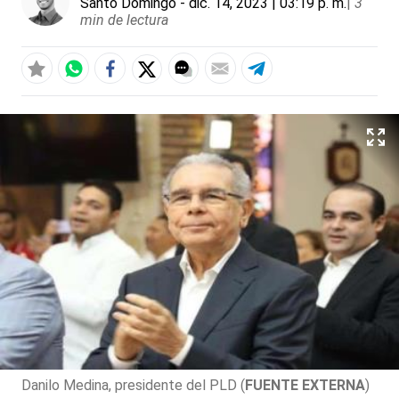
Santo Domingo
- dic. 14, 2023 | 03:19 p. m.
|
3
min de lectura
Danilo Medina, presidente del PLD (
FUENTE EXTERNA
)