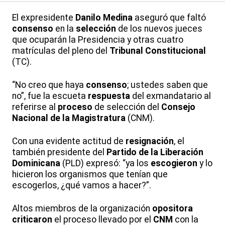
El expresidente
Danilo Medina
aseguró que faltó
consenso
en la
selección
de los nuevos jueces
que ocuparán la Presidencia y otras cuatro
matrículas del pleno del
Tribunal Constitucional
(TC).
“No creo que haya
consenso
; ustedes saben que
no”, fue la escueta
respuesta
del exmandatario al
referirse al
proceso
de selección del
Consejo
Nacional de la Magistratura
(CNM).
Con una evidente actitud de
resignación
, el
también presidente del
Partido de la Liberación
Dominicana
(PLD) expresó: “ya los
escogieron
y lo
hicieron los organismos que tenían que
escogerlos, ¿qué vamos a hacer?”.
Altos miembros de la organización
opositora
criticaron
el proceso llevado por el
CNM
con la