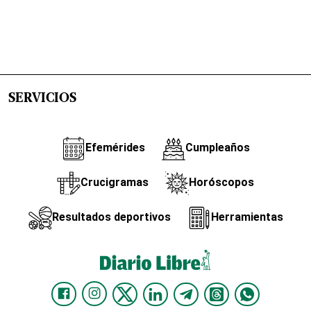
SERVICIOS
Efemérides
Cumpleaños
Crucigramas
Horóscopos
Resultados deportivos
Herramientas